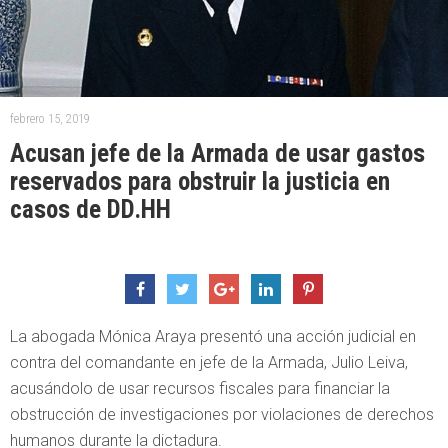
febrero 15, 2019
Acusan jefe de la Armada de usar gastos
reservados para obstruir la justicia en
casos de DD.HH
La abogada Mónica Araya presentó una acción judicial en
contra del comandante en jefe de la Armada, Julio Leiva,
acusándolo de usar recursos fiscales para financiar la
obstrucción de investigaciones por violaciones de derechos
humanos durante la dictadura.