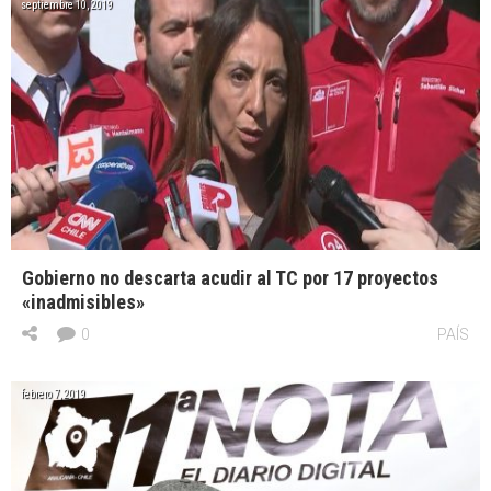
septiembre 10, 2019
Gobierno no descarta acudir al TC por 17 proyectos
«inadmisibles»
0
PAÍS
febrero 7, 2019