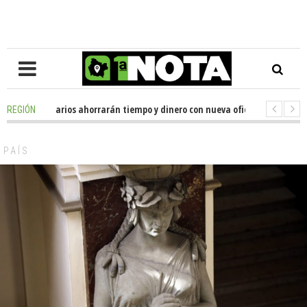
les de usuarios ahorrarán tiempo y dinero con nueva oficina de licencias 
REGIÓN
nador Huenchumilla se reunió con el delegado presidencial de La Araucaní
PAÍS