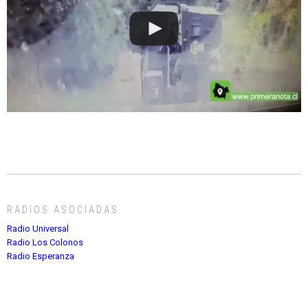
RADIOS ASOCIADAS
Radio Universal
Radio Los Colonos
Radio Esperanza