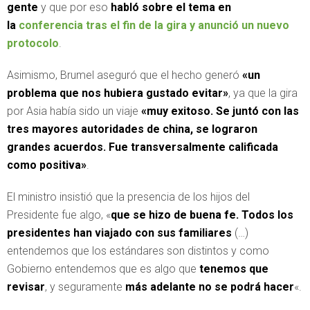
gente
y que por eso
habló sobre el tema en
la
conferencia tras el fin de la gira y anunció un nuevo
protocolo
.
Asimismo, Brumel aseguró que el hecho generó
«un
problema que nos hubiera gustado evitar»
, ya que la gira
por Asia había sido un viaje
«muy exitoso. Se juntó con las
tres mayores autoridades de china, se lograron
grandes acuerdos. Fue transversalmente calificada
como positiva»
.
El ministro insistió que la presencia de los hijos del
Presidente fue algo, «
que se hizo de buena fe. Todos los
presidentes han viajado con sus familiares
(…)
entendemos que los estándares son distintos y como
Gobierno entendemos que es algo que
tenemos que
revisar
, y seguramente
más adelante no se podrá hacer
«.