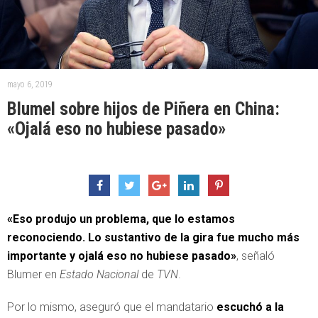
mayo 6, 2019
Blumel sobre hijos de Piñera en China:
«Ojalá eso no hubiese pasado»
«Eso produjo un problema, que lo estamos
reconociendo. Lo sustantivo de la gira fue mucho más
importante y ojalá eso no hubiese pasado»
, señaló
Blumer en
Estado Nacional
de
TVN
.
Por lo mismo, aseguró que el mandatario
escuchó a la