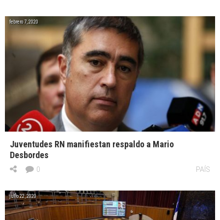
febrero 7, 2020
Juventudes RN manifiestan respaldo a Mario
Desbordes
0
PAÍS
julio 22, 2020