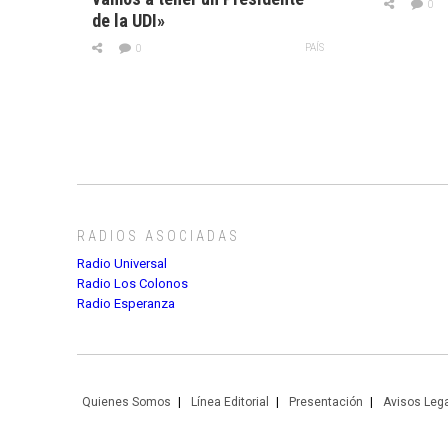
0
de la UDI»
PAÍS
0
RADIOS ASOCIADAS
Radio Universal
Radio Los Colonos
Radio Esperanza
Quienes Somos
Línea Editorial
Presentación
Avisos Leg