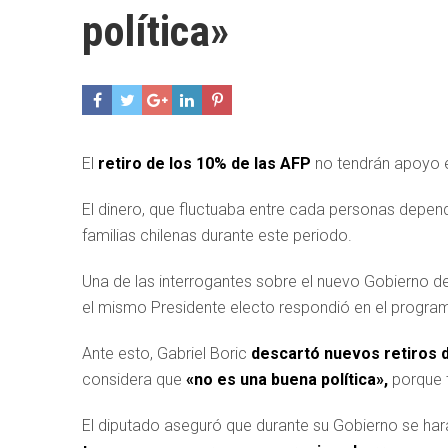
política»
El
retiro de los 10% de las AFP
no tendrán apoyo 
El dinero, que fluctuaba entre cada personas depe
familias chilenas durante este periodo.
Una de las interrogantes sobre el nuevo Gobierno d
el mismo Presidente electo respondió en el progra
Ante esto, Gabriel Boric
descartó nuevos retiros 
considera que
«no es una buena política»,
porque t
El diputado aseguró que durante su Gobierno se har