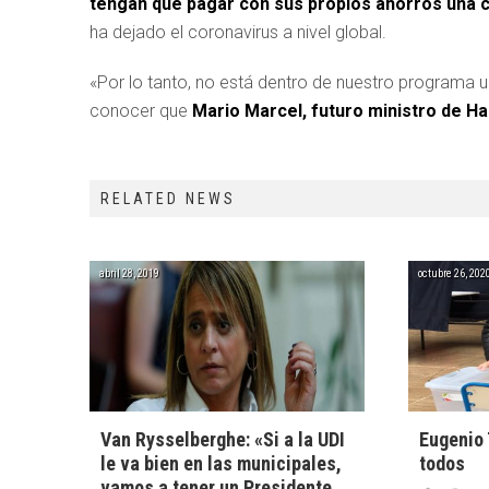
tengan que pagar con sus propios ahorros una cr
ha dejado el coronavirus a nivel global.
«Por lo tanto, no está dentro de nuestro programa un
conocer que
Mario Marcel, futuro ministro de H
RELATED NEWS
abril 28, 2019
octubre 26, 202
Van Rysselberghe: «Si a la UDI
Eugenio 
le va bien en las municipales,
todos
vamos a tener un Presidente