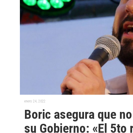
enero 24, 2022
Boric asegura que no
su Gobierno: «El 5to 