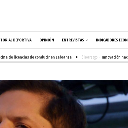
ITORIAL DEPORTIVA
OPINIÓN
ENTREVISTAS
INDICADORES ECO
a de licencias de conducir en Labranza
5 hours ago
-
Innovación nacida 