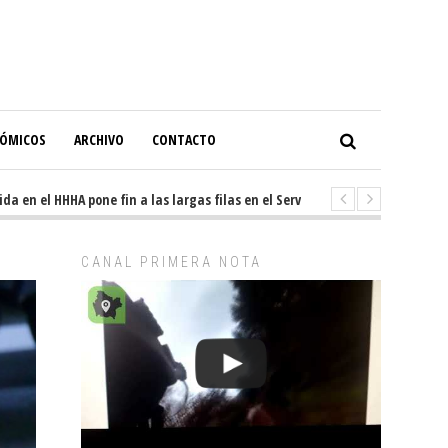
NÓMICOS
ARCHIVO
CONTACTO
en el HHHA pone fin a las largas filas en el Servicio de Imagenología
5
CANAL PRIMERA NOTA