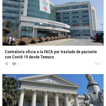
Contraloría oficia a la FACh por traslado de paciente
con Covid-19 desde Temuco
0
PAÍS
julio 5, 2019