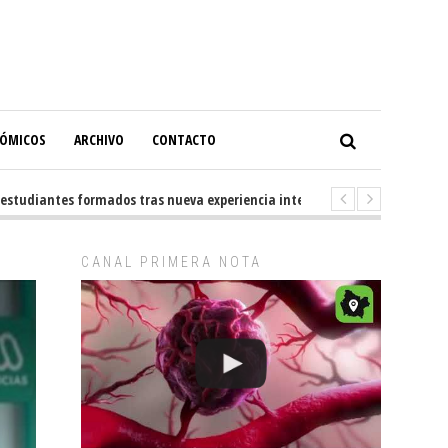
NÓMICOS
ARCHIVO
CONTACTO
udiantes formados tras nueva experiencia internacional en Buenos Aires
CANAL PRIMERA NOTA