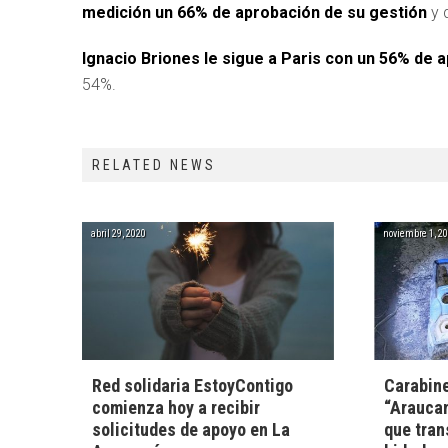
medición un 66% de aprobación de su gestión
y 
Ignacio Briones le sigue a Paris con un 56% de
54%.
RELATED NEWS
abril 29, 2020
noviembre 1, 2
Red solidaria EstoyContigo
Carabine
comienza hoy a recibir
“Araucan
solicitudes de apoyo en La
que tran