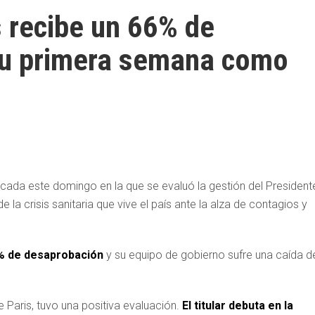
 recibe un 66% de
su primera semana como
icada este domingo en la que se evaluó la gestión del President
 la crisis sanitaria que vive el país ante la alza de contagios y
5% de desaprobación
y su equipo de gobierno sufre una caída d
e Paris, tuvo una positiva evaluación.
El titular debuta en la