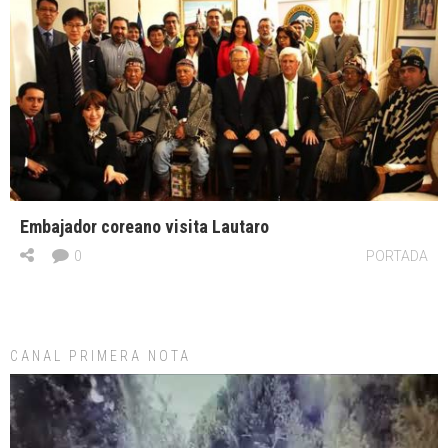
Embajador coreano visita Lautaro
0
PORTADA
CANAL PRIMERA NOTA