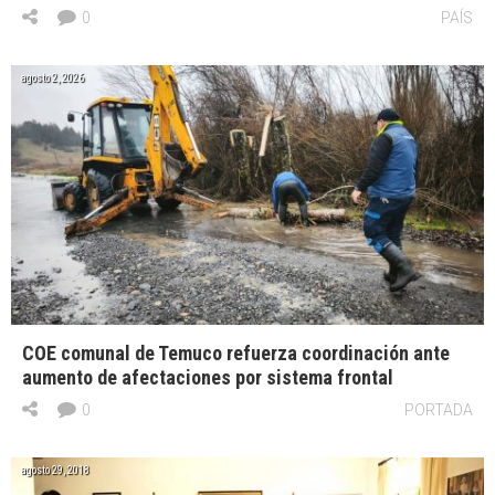
0
PAÍS
agosto 2, 2026
COE comunal de Temuco refuerza coordinación ante
aumento de afectaciones por sistema frontal
0
PORTADA
agosto 29, 2018