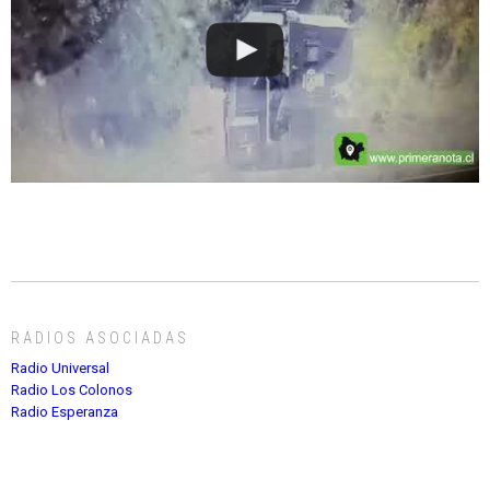
RADIOS ASOCIADAS
Radio Universal
Radio Los Colonos
Radio Esperanza