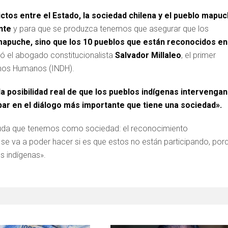
ictos entre el Estado, la sociedad chilena y el pueblo mapuc
nte
y para que se produzca tenemos que asegurar que los
mapuche, sino que los 10 pueblos que están reconocidos en
izó el abogado constitucionalista
Salvador Millaleo
, el primer
chos Humanos (INDH).
la posibilidad real de que los pueblos indígenas intervengan
par en el diálogo más importante que tiene una sociedad».
euda que tenemos como sociedad: el reconocimiento
o se va a poder hacer si es que estos no están participando, por
s indígenas».