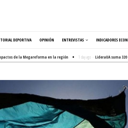
ITORIAL DEPORTIVA
OPINIÓN
ENTREVISTAS
INDICADORES ECO
ctos de la Megareforma en la región
1 day ago
-
LideraUA suma 320 estu