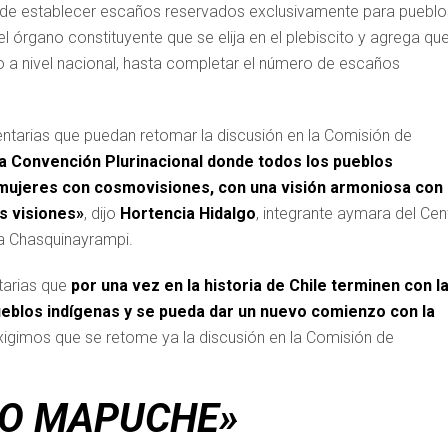
ipio de establecer escaños reservados exclusivamente para pueblo
l órgano constituyente que se elija en el plebiscito y agrega qu
to a nivel nacional, hasta completar el número de escaños
ntarias que puedan retomar la discusión en la Comisión de
a Convención Plurinacional donde todos los pueblos
mujeres con cosmovisiones, con una visión armoniosa con 
s visiones»
, dijo
Hortencia Hidalgo
, integrante aymara del Cen
a Chasquinayrampi.
tarias que
por una vez en la historia de Chile terminen con l
ueblos indígenas y se pueda dar un nuevo comienzo con la
xigimos que se retome ya la discusión en la Comisión de
LO MAPUCHE»