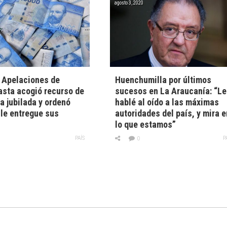
agosto 3, 2020
 Apelaciones de
Huenchumilla por últimos
sta acogió recurso de
sucesos en La Araucanía: “Le
a jubilada y ordenó
hablé al oído a las máximas
le entregue sus
autoridades del país, y mira e
lo que estamos”
PAÍS
P
0