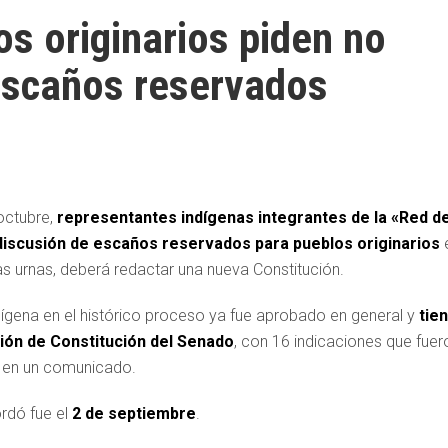
os originarios piden no
 escaños reservados
octubre,
representantes indígenas integrantes de la «Red d
 discusión de escaños reservados para pueblos originarios
as urnas, deberá redactar una nueva Constitución.
ndígena en el histórico proceso ya fue aprobado en general y
tie
sión de Constitución del Senado
, con 16 indicaciones que fuer
n en un comunicado.
ordó fue el
2 de septiembre
.