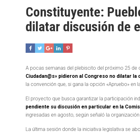
Constituyente: Puebl
dilatar discusión de
A pocas semanas del plebiscito del próximo 25 de 
Ciudadan@s» pidieron al Congreso no dilatar la
la convención que, si gana la opción «Apruebo» en l
El proyecto que busca garantizar la participación i
pendiente su discusión en particular en la Comi
ingresadas en agosto, según señaló la organizació
La última sesión donde la iniciativa legislativa se ab