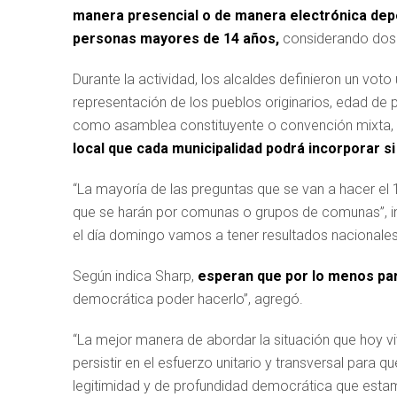
manera presencial o de manera electrónica de
personas mayores de 14 años,
considerando dos 
Durante la actividad, los alcaldes definieron un vo
representación de los pueblos originarios, edad de 
como asamblea constituyente o convención mixta,
local que cada municipalidad podrá incorporar si 
“La mayoría de las preguntas que se van a hacer el
que se harán por comunas o grupos de comunas”, ind
el día domingo vamos a tener resultados nacionales
Según indica Sharp,
esperan que por lo menos par
democrática poder hacerlo”, agregó.
“La mejor manera de abordar la situación que hoy 
persistir en el esfuerzo unitario y transversal para 
legitimidad y de profundidad democrática que est