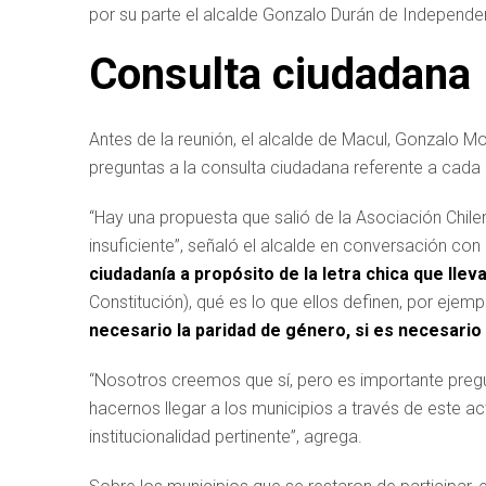
por su parte el alcalde Gonzalo Durán de Independe
Consulta ciudadana
Antes de la reunión, el alcalde de Macul, Gonzalo 
preguntas a la consulta ciudadana referente a cad
“Hay una propuesta que salió de la Asociación Chi
insuficiente”, señaló el alcalde en conversación c
ciudadanía a propósito de la letra chica que lle
Constitución), qué es lo que ellos definen, por ejemp
necesario la paridad de género, si es necesario
“Nosotros creemos que sí, pero es importante pregun
hacernos llegar a los municipios a través de este ac
institucionalidad pertinente”, agrega.