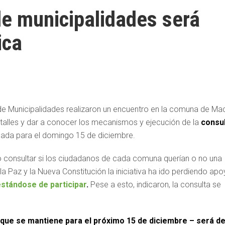
e municipalidades será
ica
e Municipalidades realizaron un encuentro en la comuna de Mac
talles y dar a conocer los mecanismos y ejecución de la
consul
ada para el domingo 15 de diciembre.
ivo consultar si los ciudadanos de cada comuna querían o no una
a Paz y la Nueva Constitución la iniciativa ha ido perdiendo ap
stándose de participar
.
Pese a esto, indicaron, la consulta se
– que se mantiene para el próximo 15 de diciembre – será d