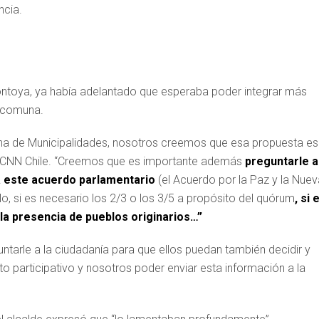
ncia.
Montoya, ya había adelantado que esperaba poder integrar más
a comuna.
lena de Municipalidades, nosotros creemos que esa propuesta es
on CNN Chile. “Creemos que es importante además
preguntarle a
va este acuerdo parlamentario
(el Acuerdo por la Paz y la Nuev
lo, si es necesario los 2/3 o los 3/5 a propósito del quórum
, si 
 la presencia de pueblos originarios…”
tarle a la ciudadanía para que ellos puedan también decidir y
to participativo y nosotros poder enviar esta información a la