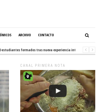
NÓMICOS
ARCHIVO
CONTACTO
udiantes formados tras nueva experiencia internacional en Buenos Aires
CANAL PRIMERA NOTA