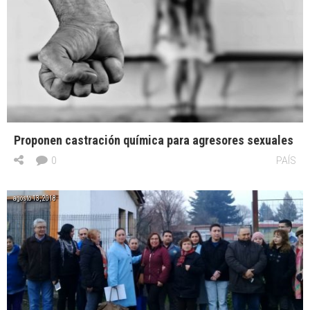
Proponen castración química para agresores sexuales
0
PAÍS
agosto 13, 2018