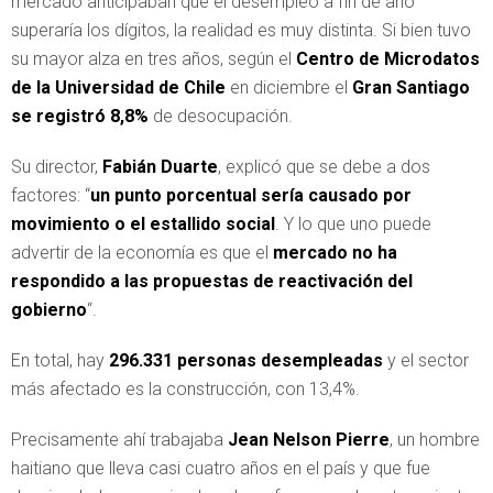
mercado anticipaban que el desempleo a fin de año
superaría los dígitos, la realidad es muy distinta. Si bien tuvo
su mayor alza en tres años, según el
Centro de Microdatos
de la Universidad de Chile
en diciembre el
Gran Santiago
se registró 8,8%
de desocupación.
Su director,
Fabián Duarte
, explicó que se debe a dos
factores: “
un punto porcentual sería causado por
movimiento o el estallido social
. Y lo que uno puede
advertir de la economía es que el
mercado no ha
respondido a las propuestas de reactivación del
gobierno
“.
En total, hay
296.331 personas desempleadas
y el sector
más afectado es la construcción, con 13,4%.
Precisamente ahí trabajaba
Jean Nelson Pierre
, un hombre
haitiano que lleva casi cuatro años en el país y que fue