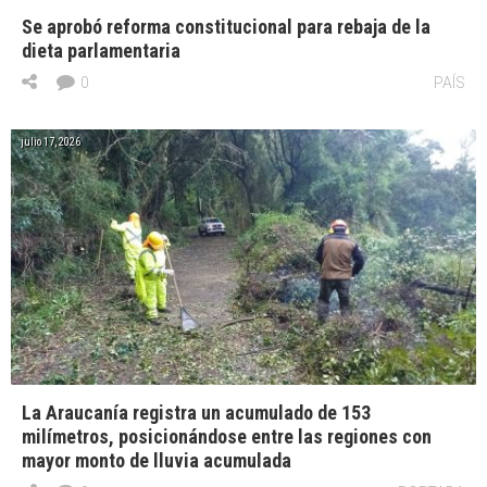
Se aprobó reforma constitucional para rebaja de la
dieta parlamentaria
0
PAÍS
julio 17, 2026
La Araucanía registra un acumulado de 153
milímetros, posicionándose entre las regiones con
mayor monto de lluvia acumulada