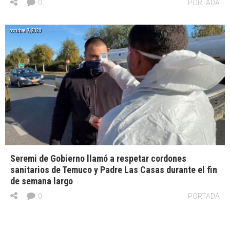
0
PORTADA
octubre 7, 2020
Seremi de Gobierno llamó a respetar cordones
sanitarios de Temuco y Padre Las Casas durante el fin
de semana largo
0
PORTADA