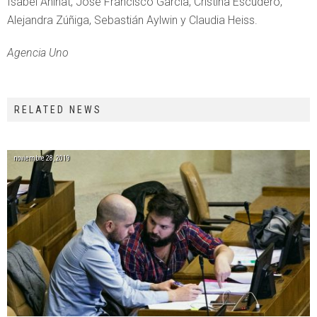
Isabel Aninat, José Francisco García, Cristina Escudero,
Alejandra Zúñiga, Sebastián Aylwin y Claudia Heiss.
Agencia Uno
RELATED NEWS
noviembre 28, 2019