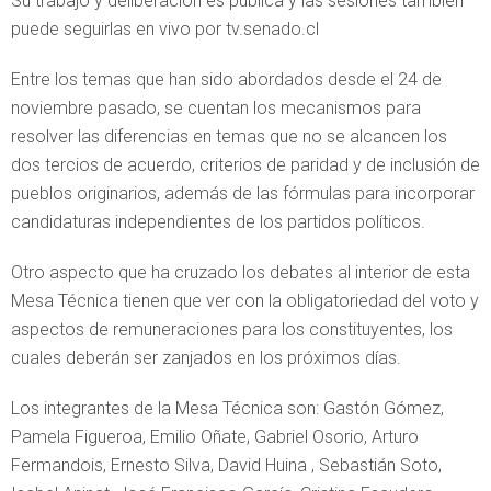
Su trabajo y deliberación es pública y las sesiones también
puede seguirlas en vivo por tv.senado.cl
Entre los temas que han sido abordados desde el 24 de
noviembre pasado, se cuentan los mecanismos para
resolver las diferencias en temas que no se alcancen los
dos tercios de acuerdo, criterios de paridad y de inclusión de
pueblos originarios, además de las fórmulas para incorporar
candidaturas independientes de los partidos políticos.
Otro aspecto que ha cruzado los debates al interior de esta
Mesa Técnica tienen que ver con la obligatoriedad del voto y
aspectos de remuneraciones para los constituyentes, los
cuales deberán ser zanjados en los próximos días.
Los integrantes de la Mesa Técnica son: Gastón Gómez,
Pamela Figueroa, Emilio Oñate, Gabriel Osorio, Arturo
Fermandois, Ernesto Silva, David Huina , Sebastián Soto,