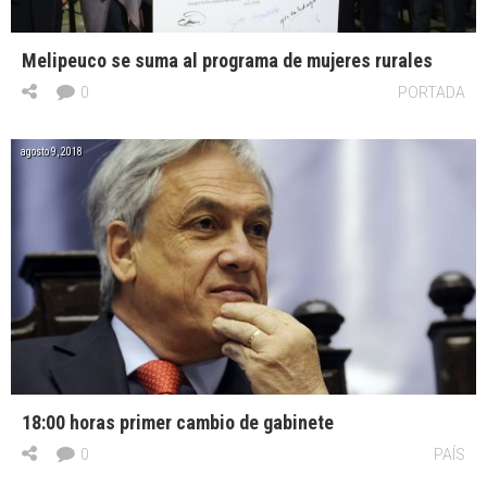
Melipeuco se suma al programa de mujeres rurales
0
PORTADA
agosto 9, 2018
18:00 horas primer cambio de gabinete
0
PAÍS