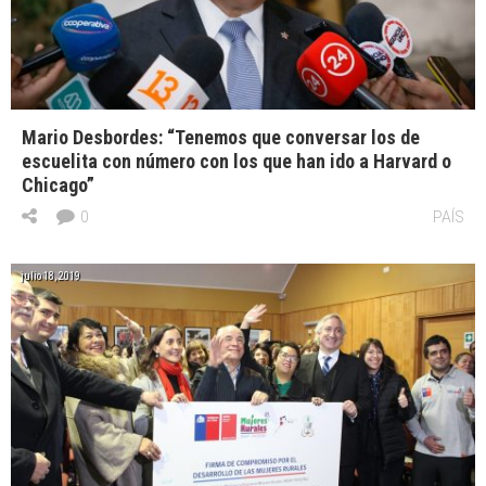
Mario Desbordes: “Tenemos que conversar los de
escuelita con número con los que han ido a Harvard o
Chicago”
0
PAÍS
julio 18, 2019