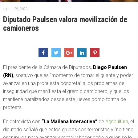
agosto 29, 2020
Diputado Paulsen valora movilización de
camioneros
El presidente de la Cámara de Diputados,
Diego Paulsen
(RN)
, sostuvo que es “momento de tomar el guante y poder
avanzar en una propuesta concreta” a los problemas de
inseguridad que manifiesta el gremio camionero, y que los
mantiene paralizados desde este jueves como forma de
protesta.
En entrevista con
“La Mañana Interactiva”
de
Agricultura
, el
diputado señaló que estos grupos son terroristas y “no tiene
escrúpulos para avanzar y matar y hacer daño a quien se le