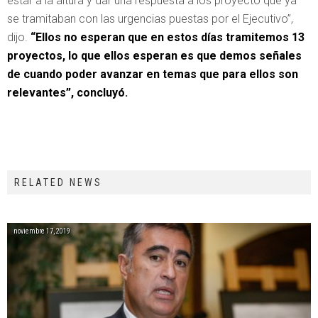
estar a la altura y dar una respuesta a los proyecto que ya
se tramitaban con las urgencias puestas por el Ejecutivo”,
dijo.
“Ellos no esperan que en estos días tramitemos 13
proyectos, lo que ellos esperan es que demos señales
de cuando poder avanzar en temas que para ellos son
relevantes”, concluyó.
RELATED NEWS
noviembre 17, 2019