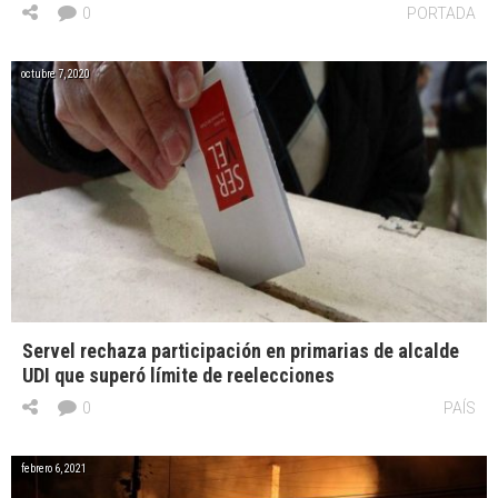
0
PORTADA
octubre 7, 2020
Servel rechaza participación en primarias de alcalde
UDI que superó límite de reelecciones
0
PAÍS
febrero 6, 2021