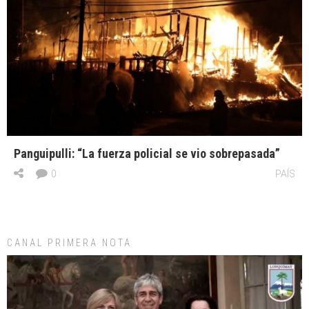
Panguipulli: “La fuerza policial se vio sobrepasada”
0
PAÍS
CANAL PRIMERA NOTA