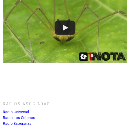
RADIOS ASOCIADAS
Radio Universal
Radio Los Colonos
Radio Esperanza