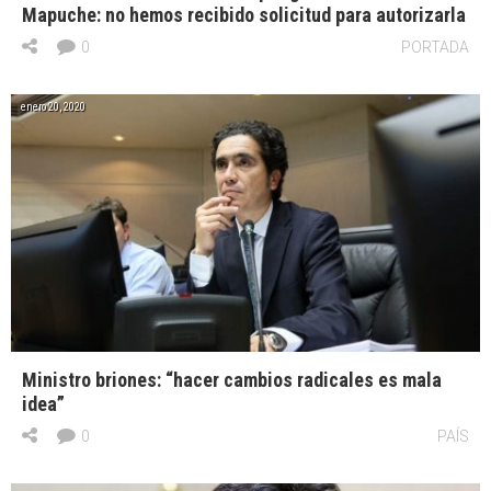
Mapuche: no hemos recibido solicitud para autorizarla
0
PORTADA
enero 20, 2020
Ministro briones: “hacer cambios radicales es mala
idea”
0
PAÍS