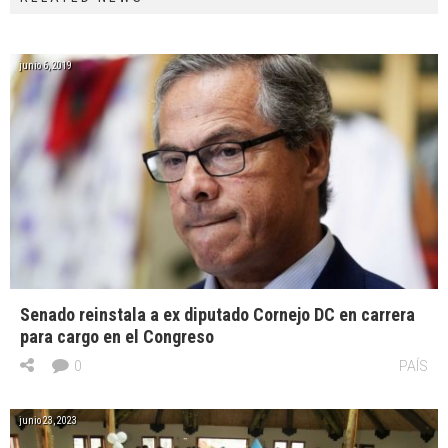
junio 6, 2019
Senado reinstala a ex diputado Cornejo DC en carrera
para cargo en el Congreso
0
PAÍS
junio 23, 2023