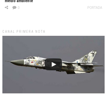
medio ambiente
0
PORTADA
CANAL PRIMERA NOTA