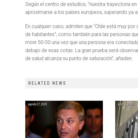
Según el centro de estudios, “nuestra trayectoria 
aproximarse a los países europeos, superando ya a 
En cualquier caso, admiten que “Chile está muy por
de habitantes”, como también para las personas que
morir 50-50 una vez que una persona era conectada a
debajo de esas cotas. La gran prueba será observar
de salud alcanza su punto de saturación”, añaden.
RELATED NEWS
agosto 27, 2020
abril 5, 2020