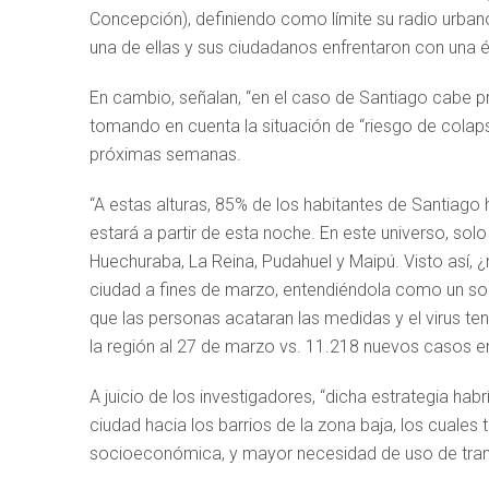
Concepción), definiendo como límite su radio urba
una de ellas y sus ciudadanos enfrentaron con una 
En cambio, señalan, “en el caso de Santiago cabe pr
tomando en cuenta la situación de “riesgo de colaps
próximas semanas.
“A estas alturas, 85% de los habitantes de Santiag
estará a partir de esta noche. En este universo, s
Huechuraba, La Reina, Pudahuel y Maipú. Visto así, 
ciudad a fines de marzo, entendiéndola como un so
que las personas acataran las medidas y el virus t
la región al 27 de marzo vs. 11.218 nuevos casos en
A juicio de los investigadores, “dicha estrategia habr
ciudad hacia los barrios de la zona baja, los cuales
socioeconómica, y mayor necesidad de uso de tran