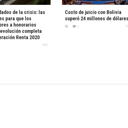
dados de la crisis: las
Costo de juicio con Bolivia
es para que los
superó 24 millones de dólare
ores a honorarios
P
0
devolución completa
eración Renta 2020
PAÍS