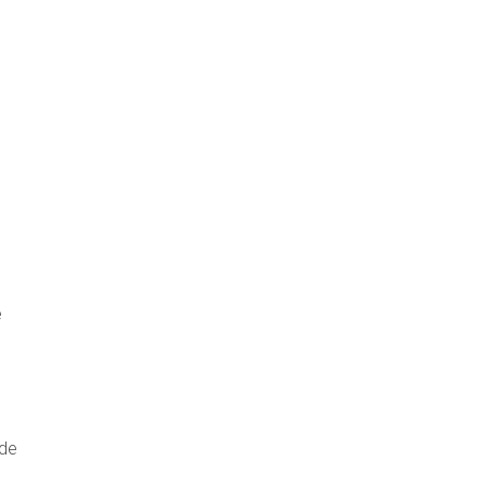
e
 de