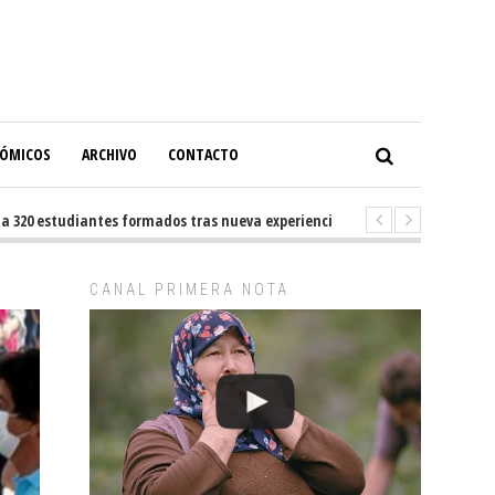
NÓMICOS
ARCHIVO
CONTACTO
0 estudiantes formados tras nueva experiencia internacional en Buenos A
CANAL PRIMERA NOTA