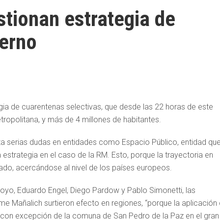
stionan estrategia de
ierno
gia de cuarentenas selectivas, que desde las 22 horas de este
ropolitana, y más de 4 millones de habitantes.
rta serias dudas en entidades como Espacio Público, entidad qu
 estrategia en el caso de la RM. Esto, porque la trayectoria en
o, acercándose al nivel de los países europeos.
oyo, Eduardo Engel, Diego Pardow y Pablo Simonetti, las
me Mañalich surtieron efecto en regiones, “porque la aplicación
(con excepción de la comuna de San Pedro de la Paz en el gran