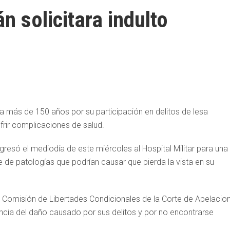
n solicitara indulto
a más de 150 años por su participación en delitos de lesa
ufrir complicaciones de salud.
ingresó el mediodía de este miércoles al Hospital Militar para una
e de patologías que podrían causar que pierda la vista en su
 Comisión de Libertades Condicionales de la Corte de Apelacio
iencia del daño causado por sus delitos y por no encontrarse