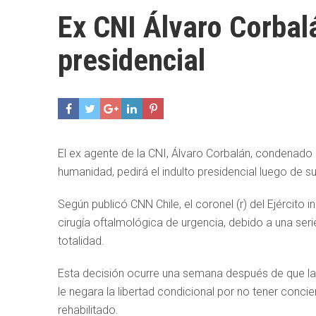
Ex CNI Álvaro Corbalá
presidencial
El ex agente de la CNI, Álvaro Corbalán, condenado 
humanidad, pedirá el indulto presidencial luego de s
Según publicó CNN Chile, el coronel (r) del Ejército 
cirugía oftalmológica de urgencia, debido a una seri
totalidad.
Esta decisión ocurre una semana después de que la
le negara la libertad condicional por no tener conc
rehabilitado.