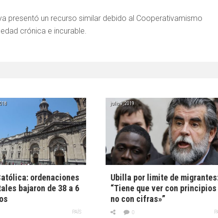
a presentó un recurso similar debido al Cooperativamismo
dad crónica e incurable.
2018
julio 9, 2019
Católica: ordenaciones
Ubilla por limite de migrantes
ales bajaron de 38 a 6
“Tiene que ver con principios
os
no con cifras»”
PAÍS
P
0