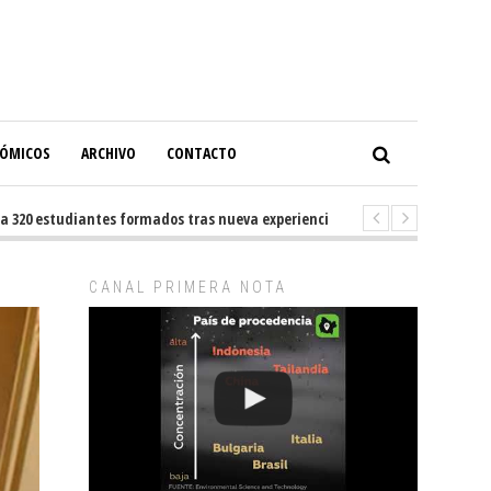
NÓMICOS
ARCHIVO
CONTACTO
0 estudiantes formados tras nueva experiencia internacional en Buenos A
CANAL PRIMERA NOTA