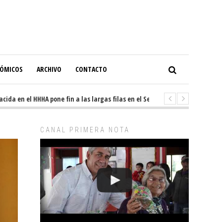
NÓMICOS
ARCHIVO
CONTACTO
 en el HHHA pone fin a las largas filas en el Servicio de Imagenología
CANAL PRIMERA NOTA