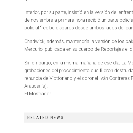
Interior, por su parte, insistió en la versión del enfr
de noviembre a primera hora recibió un parte policial 
policial “recibe disparos desde ambos lados del ca
Chadwick, además, mantendría la versión de los bal
Mercurio, publicada en su cuerpo de Reportajes el
Sin embargo, en la misma mañana de ese día, La Mon
grabaciones del procedimiento que fueron destruidas,
renuncia de Victtoriano y el coronel Iván Contreras
Araucanía).
El Mostrador
RELATED NEWS