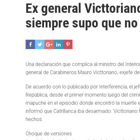
Ex general Victtoria
siempre supo que no
Una declaración que complica al ministro del Interio
general de Carabineros Mauro Victtoriano, exjefe d
De acuerdo con lo publicado por Interferencia, el jef
República, desde el primer momento luego del crime
mapuche en el episodio donde encontró la muerte el
informó que Catrillanca iba desarmado. Victtoriano fu
hechos.
Choque de versiones