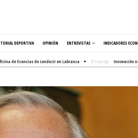
ITORIAL DEPORTIVA
OPINIÓN
ENTREVISTAS
INDICADORES ECO
na de licencias de conducir en Labranza
10 hours ago
-
Innovación nacida