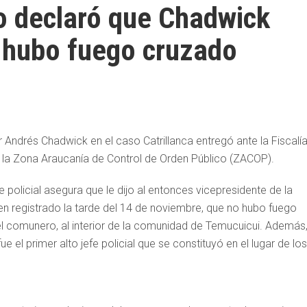
no declaró que Chadwick
 hubo fuego cruzado
r Andrés Chadwick en el caso Catrillanca entregó ante la Fiscalía
e la Zona Araucanía de Control de Orden Público (ZACOP).
e policial asegura que le dijo al entonces vicepresidente de la
n registrado la tarde del 14 de noviembre, que no hubo fuego
 comunero, al interior de la comunidad de Temucuicui. Además,
e el primer alto jefe policial que se constituyó en el lugar de los