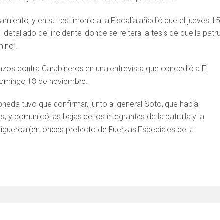
entamiento, y en su testimonio a la Fiscalía añadió que el jueves 15
detallado del incidente, donde se reitera la tesis de que la patru
mino”.
azos contra Carabineros en una entrevista que concedió a El
 domingo 18 de noviembre.
eda tuvo que confirmar, junto al general Soto, que había
 y comunicó las bajas de los integrantes de la patrulla y la
 Figueroa (entonces prefecto de Fuerzas Especiales de la