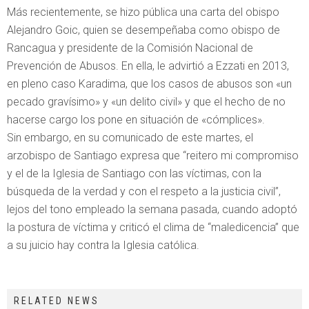
Más recientemente, se hizo pública una carta del obispo
Alejandro Goic, quien se desempeñaba como obispo de
Rancagua y presidente de la Comisión Nacional de
Prevención de Abusos. En ella, le advirtió a Ezzati en 2013,
en pleno caso Karadima, que los casos de abusos son «un
pecado gravísimo» y «un delito civil» y que el hecho de no
hacerse cargo los pone en situación de «cómplices».
Sin embargo, en su comunicado de este martes, el
arzobispo de Santiago expresa que “reitero mi compromiso
y el de la Iglesia de Santiago con las víctimas, con la
búsqueda de la verdad y con el respeto a la justicia civil”,
lejos del tono empleado la semana pasada, cuando adoptó
la postura de víctima y criticó el clima de “maledicencia” que
a su juicio hay contra la Iglesia católica.
RELATED NEWS