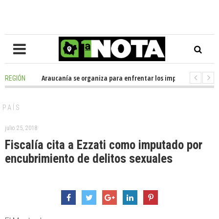
sición en La Araucanía se organiza para enfrentar los impactos de la Meg
REGIÓN
egio Alemán dona casi media tonelada de alimentos al Ecomercado Solida
PAÍS
julio 25, 2018
Fiscalía cita a Ezzati como imputado por
encubrimiento de delitos sexuales