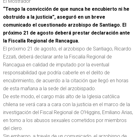
El Mostrador
“Tengo la convicción de que nunca he encubierto ni he
obstruido a la justicia”, aseguró en un breve
comunicado el cuestionado arzobispo de Santiago. El
próximo 21 de agosto deberá prestar declaración ante
la Fiscalía Regional de Rancagua.
El próximo 21 de agosto, el arzobispo de Santiago, Ricardo
Ezzati, deberá declarar ante la Fiscalía Regional de
Rancagua en calidad de imputado por la eventual
responsabilidad que podría caberle en el delito de
encubrimiento, de acuerdo a la citación que llegó en horas
de esta mañana a la sede del arzobispado.
De este modo, el cargo más alto de la Iglesia católica
chilena se verá cara a cara con la justicia en el marco de la
investigación del Fiscal Regional de O’Higgins, Emiliano Arias,
en torno a los abusos sexuales cometidos por miembros
del clero.
Sin embargo, a través de un comunicado, el arzobispo de