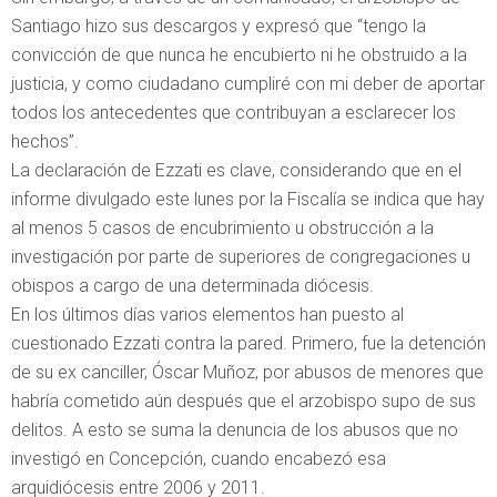
Santiago hizo sus descargos y expresó que “tengo la
convicción de que nunca he encubierto ni he obstruido a la
justicia, y como ciudadano cumpliré con mi deber de aportar
todos los antecedentes que contribuyan a esclarecer los
hechos”.
La declaración de Ezzati es clave, considerando que en el
informe divulgado este lunes por la Fiscalía se indica que hay
al menos 5 casos de encubrimiento u obstrucción a la
investigación por parte de superiores de congregaciones u
obispos a cargo de una determinada diócesis.
En los últimos días varios elementos han puesto al
cuestionado Ezzati contra la pared. Primero, fue la detención
de su ex canciller, Óscar Muñoz, por abusos de menores que
habría cometido aún después que el arzobispo supo de sus
delitos. A esto se suma la denuncia de los abusos que no
investigó en Concepción, cuando encabezó esa
arquidiócesis entre 2006 y 2011.