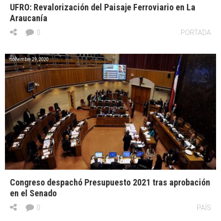
UFRO: Revalorización del Paisaje Ferroviario en La
Araucanía
0
PORTADA
noviembre 29, 2020
Congreso despachó Presupuesto 2021 tras aprobación
en el Senado
0
PAÍS