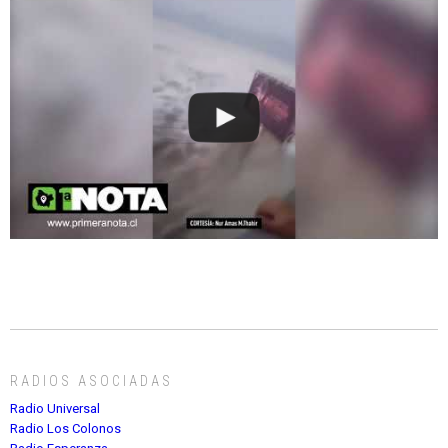
RADIOS ASOCIADAS
Radio Universal
Radio Los Colonos