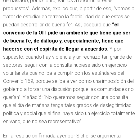
demasiado, por lo tanto, vamos a reformular esas
propuestas”. Además, explicó que, a partir de eso, “vamos a
tratar de estudiar en terreno la factibilidad de que estas se
puedan desarrollar de buena fe”. Así, aseguró que
“el
convenio de la OIT pide un ambiente que tiene que ser
de buena fe, de diálogo y, especialmente, tiene que
hacerse con el espíritu de llegar a acuerdos
. Y, por
supuesto, cuando hay violencia y un rechazo tan grande de
sectores, seguir con la consulta hubiese sido un ejercicio
voluntarista que no iba a cumplir con los estándares del
Convenio 169, porque se iba a ver como una imposición del
gobierno a forzar una discusión porque las comunidades no
querían”. Y añadió: “No queremos seguir con una consulta
que el día de mañana tenga tales grados de deslegitimidad
política y social que al final haya sido un ejercicio totalmente
en vano, que no sea representativo”.
En la resolución firmada ayer por Sichel se argumenta,