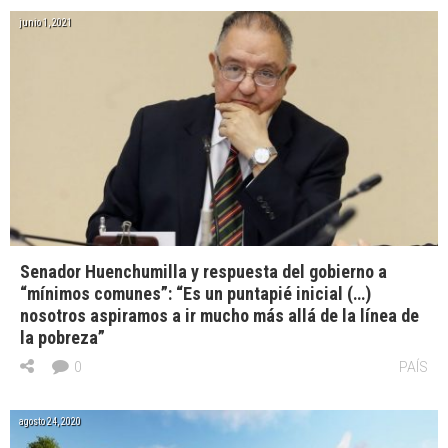
junio 1, 2021
Senador Huenchumilla y respuesta del gobierno a
“mínimos comunes”: “Es un puntapié inicial (…)
nosotros aspiramos a ir mucho más allá de la línea de
la pobreza”
0
PAÍS
agosto 24, 2020