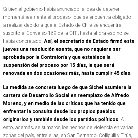
Si bien el gobierno había anunciado la idea de detener
momentáneamente el proceso -que se encuentra obligado
a realizar debido a que el Estado de Chile se encuentra
suscrito al Convenio 169 de la OIT-, hasta ahora eso no se
había concretado.
Así, el secretario de Estado firmó este
jueves una resolución exenta, que no requiere ser
aprobada por la Contraloría y que establece la
suspensión del proceso por 15 días, la que será
renovada en dos ocasiones más, hasta cumplir 45 días.
La medida se concreta luego de que Sichel asumiera la
cartera de Desarrollo Social en reemplazo de Alfredo
Moreno, y en medio de las críticas que ha tenido que
enfrentar la consulta desde los propios pueblos
originarios y también desde los partidos políticos
. A
esto, además, se sumaron los hechos de violencia en varias
zonas del país, entre ellas, en San Bernardo, Collipulli y Tirúa,