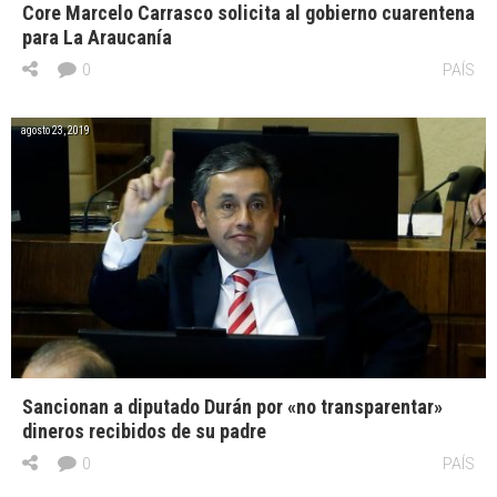
Core Marcelo Carrasco solicita al gobierno cuarentena
para La Araucanía
0
PAÍS
agosto 23, 2019
Sancionan a diputado Durán por «no transparentar»
dineros recibidos de su padre
0
PAÍS