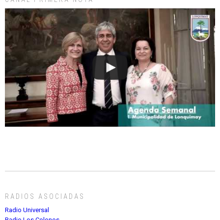
RADIOS ASOCIADAS
Radio Universal
Radio Los Colonos