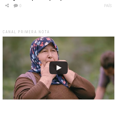
0
PAÍS
CANAL PRIMERA NOTA