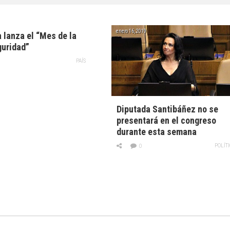
enero 16, 2019
 lanza el “Mes de la
guridad”
PAÍS
Diputada Santibáñez no se
presentará en el congreso
durante esta semana
POLÍT
0