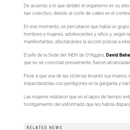
De acuerdo a lo que detalló el organismo en su siti
taxi colectivo, debido al corte de calles en el conte
En ese momento, se percataron que había un grupo d
hombres y mujeres, adolescentes y niños y, según la
manifestantes, afectándoles la acción policial a ella
El jefe de la Sede del INDH de O’Higgins,
David Bah
que no se conocían previamente, fueron alcanzadas 
Pese a que una de las víctimas levantó sus manos, 
impactándolas con perdigones en la garganta y nari
Las mujeres relataron que en el lapso de tiempo entr
hostigamiento del uniformado que les habría dispar
RELATED NEWS