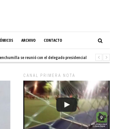
NÓMICOS
ARCHIVO
CONTACTO
umilla se reunió con el delegado presidencial de La Araucanía, en gestio
CANAL PRIMERA NOTA