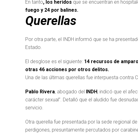
En tanto
, los heridos
que se encuentran en hospita
fuego y 24 por balines.
Querellas
Por otra parte, el INDH informó que se ha presenta
Estado.
El desglose es el siguiente:
14 recursos de amparo, 
otras 46 acciones por otros delitos.
Una de las últimas querellas fue interpuesta contra
Pablo Rivera
, abogado del
INDH
, indicó que el af
carácter sexual”. Detalló que el aludido fue desnu
servicio.
Otra querella fue presentada por la sede regional d
perdigones, presuntamente percutados por carabine