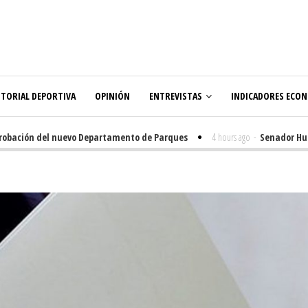
ITORIAL DEPORTIVA
OPINIÓN
ENTREVISTAS
INDICADORES ECO
obación del nuevo Departamento de Parques
4 hours ago
-
Senador Huench