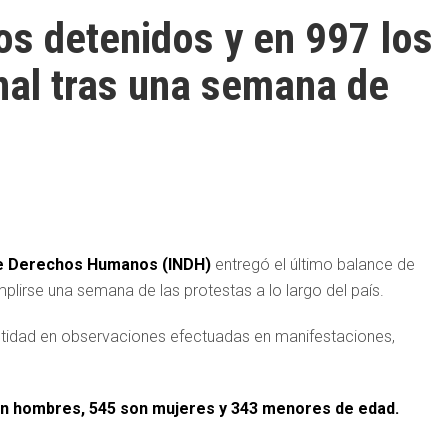
os detenidos y en 997 los
onal tras una semana de
 de Derechos Humanos (INDH)
entregó el último balance de
plirse una semana de las protestas a lo largo del país.
entidad en observaciones efectuadas en manifestaciones,
son hombres, 545 son mujeres y 343 menores de edad.