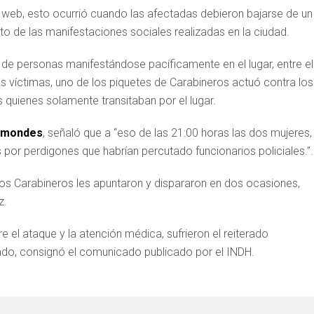
o web, esto ocurrió cuando las afectadas debieron bajarse de un
xto de las manifestaciones sociales realizadas en la ciudad.
e personas manifestándose pacíficamente en el lugar, entre el
s víctimas, uno de los piquetes de Carabineros actuó contra los
s quienes solamente transitaban por el lugar.
amondes
, señaló que a “eso de las 21:00 horas las dos mujeres,
por perdigones que habrían percutado funcionarios policiales.”.
los Carabineros les apuntaron y dispararon en dos ocasiones,
z.
e el ataque y la atención médica, sufrieron el reiterado
ado, consignó el comunicado publicado por el INDH.