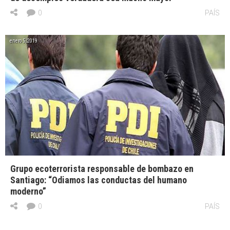
0
PAÍS
enero 5, 2019
Grupo ecoterrorista responsable de bombazo en
Santiago: “Odiamos las conductas del humano
moderno”
0
PAÍS