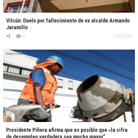
Vilcún: Duelo por fallecimiento de ex alcalde Armando
Jaramillo
0
PORTADA
mayo 4, 2020
Presidente Piñera afirma que es posible que «la cifra
de desempleo verdadera sea mucho mayor”