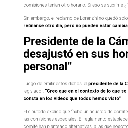
comisiones tenían otro horario. Si eso se suprime ¿
Sin embargo, el reclamo de Lorenzini no quedó solo
reúnanse otro día, pero no pueden estar cambia
Presidente de la Cám
desajustó en sus ho
personal”
Luego de emitir estos dichos, el
presidente de la C
legislador:
“Creo que en el contexto de lo que se 
consta en los videos que todos hemos visto”
.
El diputado explicó que “hubo un acuerdo de comité
las comisiones especiales. El reglamento establece
comité han planteado alternativas, a las que nosotr