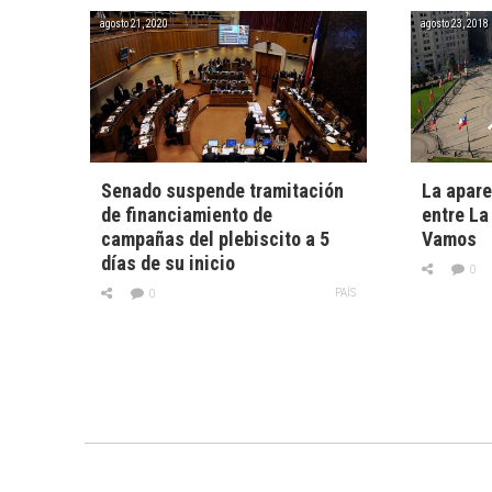
agosto 21, 2020
agosto 23, 2018
Senado suspende tramitación
La apare
de financiamiento de
entre La
campañas del plebiscito a 5
Vamos
días de su inicio
0
PAÍS
0