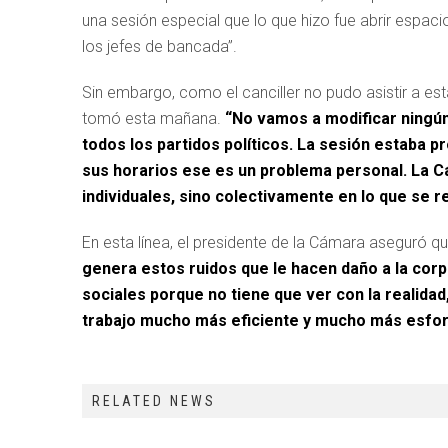
una sesión especial que lo que hizo fue abrir espac
los jefes de bancada”.
Sin embargo, como el canciller no pudo asistir a est
tomó esta mañana.
“No vamos a modificar ningú
todos los partidos políticos. La sesión estaba p
sus horarios ese es un problema personal. La 
individuales, sino colectivamente en lo que se 
En esta línea, el presidente de la Cámara aseguró q
genera estos ruidos que le hacen daño a la cor
sociales porque no tiene que ver con la realida
trabajo mucho más eficiente y mucho más esfo
RELATED NEWS