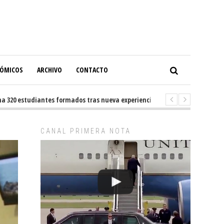
NÓMICOS
ARCHIVO
CONTACTO
0 estudiantes formados tras nueva experiencia internacional en Buenos A
CANAL PRIMERA NOTA