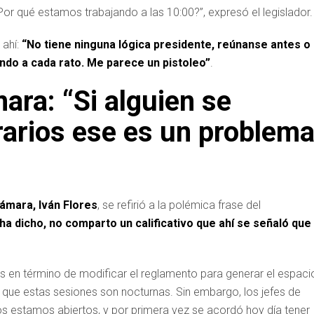
Por qué estamos trabajando a las 10:00?”, expresó el legislador.
 ahí:
“No tiene ninguna lógica presidente, reúnanse antes o
ndo a cada rato. Me parece un pistoleo”
.
ara: “Si alguien se
rarios ese es un problem
ámara, Iván Flores
, se refirió a la polémica frase del
ha dicho, no comparto un calificativo que ahí se señaló que
s en término de modificar el reglamento para generar el espaci
 que estas sesiones son nocturnas. Sin embargo, los jefes de
os estamos abiertos, y por primera vez se acordó hoy día tener