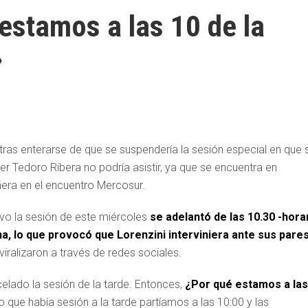
 estamos a las 10 de la
»
tras enterarse de que se suspendería la sesión especial en que 
ler Tedoro Ribera no podría asistir, ya que se encuentra en
era en el encuentro Mercosur.
ivo la sesión de este miércoles
se adelantó de las 10.30 -hora
a, lo que provocó que Lorenzini interviniera ante sus pares
iralizaron a través de redes sociales.
elado la sesión de la tarde. Entonces,
¿Por qué estamos a las
jo que había sesión a la tarde partíamos a las 10:00 y las