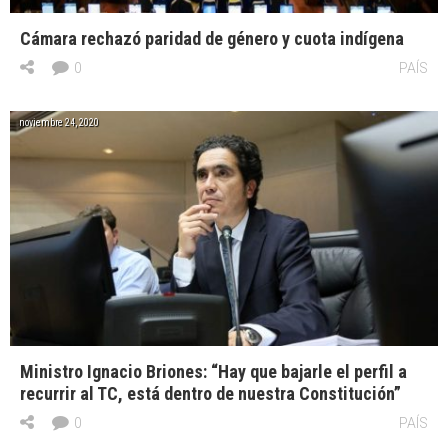
Cámara rechazó paridad de género y cuota indígena
0
PAÍS
noviembre 24, 2020
Ministro Ignacio Briones: “Hay que bajarle el perfil a
recurrir al TC, está dentro de nuestra Constitución”
0
PAÍS