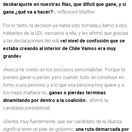
desbarajuste
en nuestras filas, que dificil que gane, y si
gana ¿qué va a hacer?
«, reflexionó Matthei.
Por lo tanto, la decisión ya había sido tomada y llamó a dos
militantes de la UDI, cercanos a ella, y les afirmó que gracias
a las declaraciones del edil
«el nivel de confusión que se
estaba creando al interior de Chile Vamos era muy
grande»
«Nunca he creído en los procesos personalistas. Porque tú
puedes ganar o perder, pero cuando todo se construye en
torno a una persona, y a lo que esa persona hoy quiere y a
los mejor mañana no,
ganas o pierdas terminas
dinamitando por dentro a la coalición
«, afirmó la
candidata presidencial.
«Sentía, muy fuertemente, que ser candidato de la Alianza
significa tener un plan de gobierno,
una ruta demarcada por