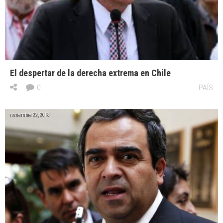
El despertar de la derecha extrema en Chile
0
PAÍS
noviembre 22, 2018