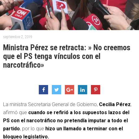
septiembre 2, 2019
Ministra Pérez se retracta: » No creemos
que el PS tenga vínculos con el
narcotráfico»
La ministra Secretaria General de Gobierno,
Cecilia Pérez
,
afirmó que
cuando se refirió a los supuestos lazos del
PS con el narcotráfico no pretendía imputar a todo el
partido
, por lo que
hizo un llamado a terminar con el
bloqueo legislativo.