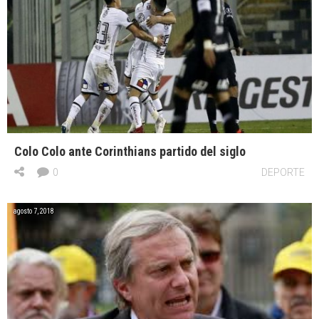
Colo Colo ante Corinthians partido del siglo
0
DEPORTE
agosto 7, 2018