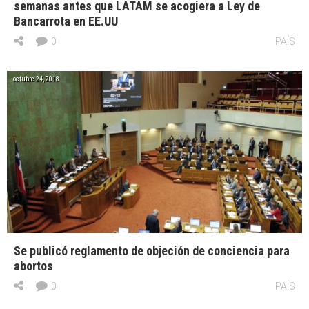
semanas antes que LATAM se acogiera a Ley de
Bancarrota en EE.UU
0
PAÍS
octubre 24, 2018
Se publicó reglamento de objeción de conciencia para
abortos
0
PAÍS