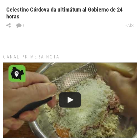
Celestino Córdova da ultimátum al Gobierno de 24
horas
0
PAÍS
CANAL PRIMERA NOTA