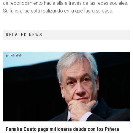
de reconocimiento hacia ella a través de las redes sociales.
Su funeral se está realizando en la que fuera su casa.
RELATED NEWS
junio 9, 2020
Familia Cueto paga millonaria deuda con los Piñera