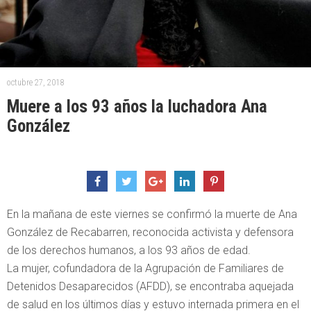
octubre 27, 2018
Muere a los 93 años la luchadora Ana
González
En la mañana de este viernes se confirmó la muerte de Ana
González de Recabarren, reconocida activista y defensora
de los derechos humanos, a los 93 años de edad.
La mujer, cofundadora de la Agrupación de Familiares de
Detenidos Desaparecidos (AFDD), se encontraba aquejada
de salud en los últimos días y estuvo internada primera en el