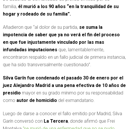
familia,
él murió a los 90 años “en la tranquilidad de su
hogar y rodeado de su familia”.
Añadieron que “al dolor de su partida,
se suma la
impotencia de saber que ya no verá el fin del proceso
en que fue injustamente vinculado por las mas
infundadas imputaciones
que, lamentablemente,
encontraron respaldo en un fallo judicial de primera instancia,
que ha sido transversalmente cuestionado”.
Silva Garín fue condenado el pasado 30 de enero por el
juez Alejandro Madrid a una pena efectiva de 10 años de
presidio
mayor en su grado mínimo por su responsabilidad
como
autor de homicidio
del exmandatario.
Luego de darse a conocer el fallo emitido por Madrid, Silva
Garín conversó con
La Tercera
, donde afirmó que Frei
Montalva
“se murió de una enfermedad que no se pudo