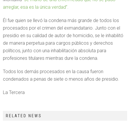
arreglar, esa es la única verdad”.
Él fue quien se llevó la condena más grande de todos los
procesados por el crimen del exmandatario. Junto con el
presidio en su calidad de autor de homicidio, se le inhabilitó
de manera perpetua para cargos públicos y derechos
políticos, junto con una inhabilitación absoluta para
profesiones titulares mientras dure la condena.
Todos los demás procesados en la causa fueron
condenados a penas de siete o menos años de presidio.
La Tercera
RELATED NEWS