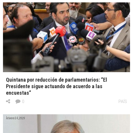
junio 11, 2019
Quintana por reducción de parlamentarios: “El
Presidente sigue actuando de acuerdo a las
encuestas”
0
PAÍS
febrero 24, 2020