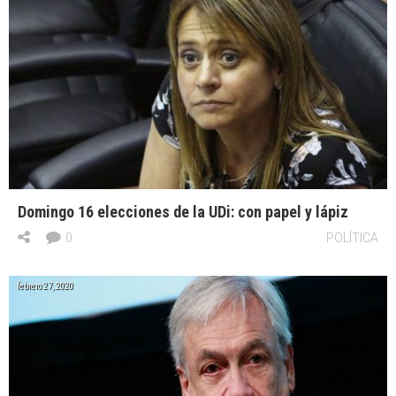
Domingo 16 elecciones de la UDi: con papel y lápiz
0
POLÍTICA
febrero 27, 2020