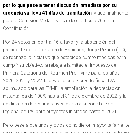
por lo que pese a tener discusión inmediata por su
urgencia ya lleva 41 días de tramitación
, y que finalmente
pasó a Comisión Mixta, invocando el artículo 70 de la
Constitución.
Por 24 votos en contra, 16 a favor y la abstención del
presidente de la Comisión de Hacienda, Jorge Pizarro (DC),
se rechazó la iniciativa que establece cuatro medidas para
cumplir su objetivo: la rebaja a la mitad el Impuesto de
Primera Categoría del Régimen Pro Pyme para los años
2020, 2021 y 2022; la devolución de crédito fiscal IVA
acumulado para las PYME; la ampliación la depreciación
instantánea de 100% hasta el 31 de diciembre de 2022; y la
destinación de recursos fiscales para la contribución
regional de 1%, para proyectos iniciados hasta el 2021.
Pero pese a que unos y otros coincidieron mayoritariamente
en que gran parte de la iniciativa refleja el citado acuerdo –el