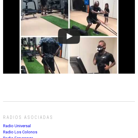
RADIOS ASOCIADAS
Radio Universal
Radio Los Colonos