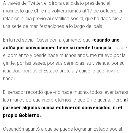
A través de Twitter, el otrora candidato presidencial
manifestó que Chile no volverá jamás al 17 de octubre, en
relación al día previo al estallido social, que ha dado pie a
una serie de manifestaciones a lo largo del país.
En la red social, Ossandón argumentó que «
cuando uno
actúa por convicciones tiene su mente tranquila
. Desde
el comienzo y desde hace muchos años, me muevo por la
gente, por las bases, por sus carencias, su vivienda, por su
igualdad, porque el Estado proteja y cuide lo que hoy no
hace».
El senador recordó que «no hace mucho, todos levantamos
las manos porque interpretamos lo que Chile quería. Pero
al
parecer algunos nunca estuvieron convencidos, ni el
propio Gobierno
«.
Ossandón apuntó a que se puede lograr un Estado social