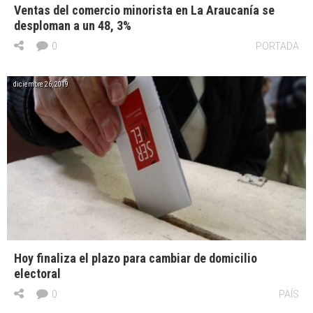
Ventas del comercio minorista en La Araucanía se
desploman a un 48, 3%
0
PORTADA
diciembre 26, 2019
Hoy finaliza el plazo para cambiar de domicilio
electoral
0
PAÍS