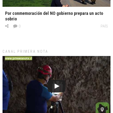
Por conmemoración del NO gobierno prepara un acto
sobrio
0
PAÍS
CANAL PRIMERA NOTA