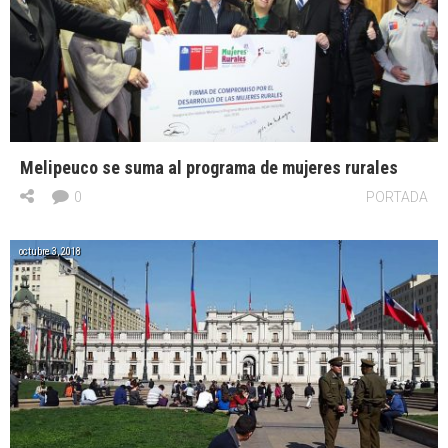
Melipeuco se suma al programa de mujeres rurales
0
PORTADA
octubre 3, 2018