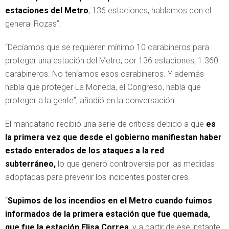
estaciones del Metro
, 136 estaciones, hablamos con el
general Rozas”.
“Decíamos que se requieren mínimo 10 carabineros para
proteger una estación del Metro, por 136 estaciones, 1.360
carabineros. No teníamos esos carabineros. Y además
había que proteger La Moneda, el Congreso, había que
proteger a la gente”, añadió en la conversación.
El mandatario recibió una serie de críticas debido a que
es
la primera vez que desde el gobierno manifiestan haber
estado enterados de los ataques a la red
subterráneo,
lo que generó controversia por las medidas
adoptadas para prevenir los incidentes posteriores.
“
Supimos de los incendios en el Metro cuando fuimos
informados de la primera estación que fue quemada,
que fue la estación Elisa Correa
, y a partir de ese instante