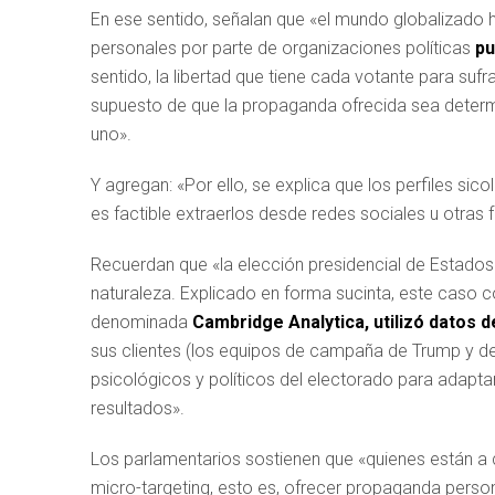
En ese sentido, señalan que «el mundo globalizado 
personales por parte de organizaciones políticas
pu
sentido, la libertad que tiene cada votante para s
supuesto de que la propaganda ofrecida sea determ
uno».
Y agregan: «Por ello, se explica que los perfiles si
es factible extraerlos desde redes sociales u otras 
Recuerdan que «la elección presidencial de Estado
naturaleza. Explicado en forma sucinta, este caso co
denominada
Cambridge Analytica, utilizó datos 
sus clientes (los equipos de campaña de Trump y de lo
psicológicos y políticos del electorado para adapta
resultados».
Los parlamentarios sostienen que «quienes están a 
micro-targeting, esto es, ofrecer propaganda perso