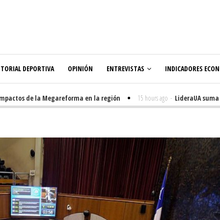
ITORIAL DEPORTIVA
OPINIÓN
ENTREVISTAS
INDICADORES ECO
ctos de la Megareforma en la región
15 hours ago
-
LideraUA suma 320 e