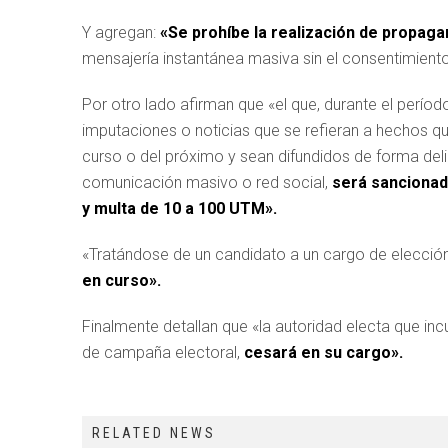
Y agregan:
«Se prohíbe la realización de propaga
mensajería instantánea masiva sin el consentimiento
Por otro lado afirman que «el que, durante el perío
imputaciones o noticias que se refieran a hechos qu
curso o del próximo y sean difundidos de forma deli
comunicación masivo o red social,
será sancionad
y multa de 10 a 100 UTM».
«Tratándose de un candidato a un cargo de elecci
en curso».
Finalmente detallan que «la autoridad electa que inc
de campaña electoral,
cesará en su cargo».
RELATED NEWS