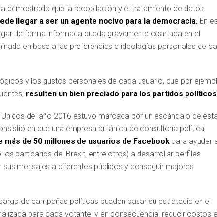
ha demostrado que la recopilación y el tratamiento de datos
ede llegar a ser un agente nocivo para la democracia.
En es
ufragar de forma informada queda gravemente coartada en el
inada en base a las preferencias e ideologías personales de c
cológicos y los gustos personales de cada usuario, que por ejemp
fuentes,
resulten un bien preciado para los partidos políticos
s Unidos del año 2016 estuvo marcada por un escándalo de est
nsistió en que una empresa británica de consultoría política,
de más de 50 millones de usuarios de Facebook
para ayudar 
s partidarios del Brexit, entre otros) a desarrollar perfiles
r sus mensajes a diferentes públicos y conseguir mejores
cargo de campañas políticas pueden basar su estrategia en el
nalizada para cada votante, y en consecuencia, reducir costos 