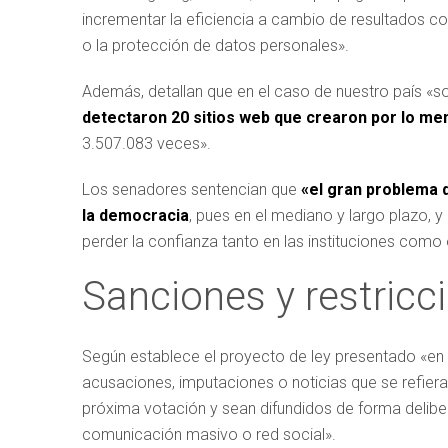
incrementar la eficiencia a cambio de resultados co
o la protección de datos personales».
Además, detallan que en el caso de nuestro país «s
detectaron 20 sitios web que crearon por lo men
3.507.083 veces».
Los senadores sentencian que
«el gran problema 
la democracia
, pues en el mediano y largo plazo, 
perder la confianza tanto en las instituciones como
Sanciones y restricc
Según establece el proyecto de ley presentado «e
acusaciones, imputaciones o noticias que se refiera
próxima votación y sean difundidos de forma deliber
comunicación masivo o red social».