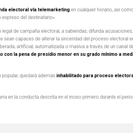
nda electoral vía telemarketing
en cualquier horario, así como
 expreso del destinatario».
do legal de campaña electoral, a sabiendas, difunda acusaciones,
e sean capaces de alterar la sinceridad del proceso electoral e
berada, artificial, automatizada o masiva a través de un canal d
o con la pena de presidio menor en su grado mínimo a med
ón popular, quedará además
inhabilitado para proceso electora
urra en la conducta descrita en el inciso primero durante el peri