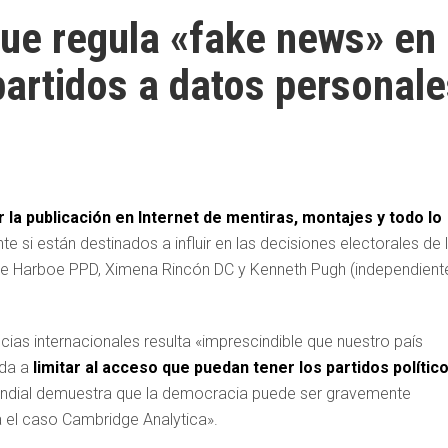
ue regula «fake news» en
partidos a datos personal
 la publicación en Internet de mentiras, montajes y todo lo
 si están destinados a influir en las decisiones electorales de 
ipe Harboe PPD, Ximena Rincón DC y Kenneth Pugh (independient
as internacionales resulta «imprescindible que nuestro país
ada a
limitar al acceso que puedan tener los partidos polític
ndial demuestra que la democracia puede ser gravemente
a el caso Cambridge Analytica».