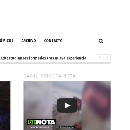
NÓMICOS
ARCHIVO
CONTACTO
studiantes formados tras nueva experiencia internacional en Buenos Aire
CANAL PRIMERA NOTA