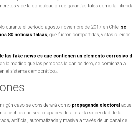
ncretos y de la conculcación de garantías tales como la intimid
olo durante el período agosto-noviembre de 2017 en Chile,
se
os 80 noticias falsas
, que fueron compartidas, vistas o leídas
de las fake news es que contienen un elemento corrosivo 
y en la medida que las personas le dan asidero, se comienza a
 en el sistema democrático».
iones
n ningún caso se considerará como
propaganda electoral
aquel
n a hechos que sean capaces de alterar la sinceridad de la
ada, artificial, automatizada y masiva a través de un canal de