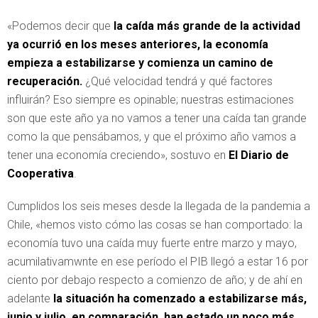
«Podemos decir que
la caída más grande de la actividad
ya ocurrió en los meses anteriores, la economía
empieza a estabilizarse y comienza un camino de
recuperación.
¿Qué velocidad tendrá y qué factores
influirán? Eso siempre es opinable; nuestras estimaciones
son que este año ya no vamos a tener una caída tan grande
como la que pensábamos, y que el próximo año vamos a
tener una economía creciendo», sostuvo en
El Diario de
Cooperativa
.
Cumplidos los seis meses desde la llegada de la pandemia a
Chile, «hemos visto cómo las cosas se han comportado: la
economía tuvo una caída muy fuerte entre marzo y mayo,
acumilativamwnte en ese período el PIB llegó a estar 16 por
ciento por debajo respecto a comienzo de año; y de ahí en
adelante
la situación ha comenzado a estabilizarse más,
junio y julio, en comparación, han estado un poco más