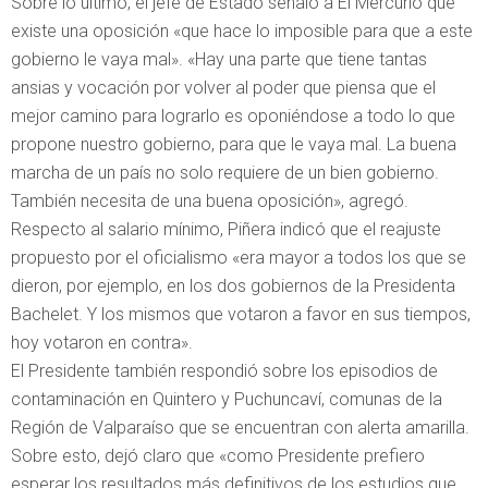
Sobre lo último, el jefe de Estado señaló a El Mercurio que
existe una oposición «que hace lo imposible para que a este
gobierno le vaya mal». «Hay una parte que tiene tantas
ansias y vocación por volver al poder que piensa que el
mejor camino para lograrlo es oponiéndose a todo lo que
propone nuestro gobierno, para que le vaya mal. La buena
marcha de un país no solo requiere de un bien gobierno.
También necesita de una buena oposición», agregó.
Respecto al salario mínimo, Piñera indicó que el reajuste
propuesto por el oficialismo «era mayor a todos los que se
dieron, por ejemplo, en los dos gobiernos de la Presidenta
Bachelet. Y los mismos que votaron a favor en sus tiempos,
hoy votaron en contra».
El Presidente también respondió sobre los episodios de
contaminación en Quintero y Puchuncaví, comunas de la
Región de Valparaíso que se encuentran con alerta amarilla.
Sobre esto, dejó claro que «como Presidente prefiero
esperar los resultados más definitivos de los estudios que