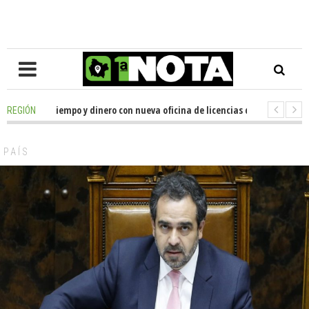
horrarán tiempo y dinero con nueva oficina de licencias de conducir en La
REGIÓN
a se reunió con el delegado presidencial de La Araucanía, en gestiones p
PAÍS