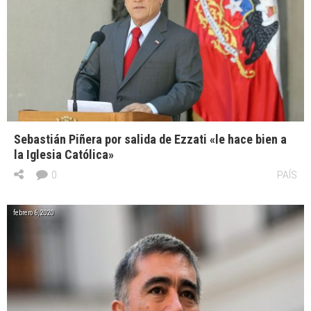
Sebastián Piñera por salida de Ezzati «le hace bien a
la Iglesia Católica»
0
PAÍS
febrero 6, 2020