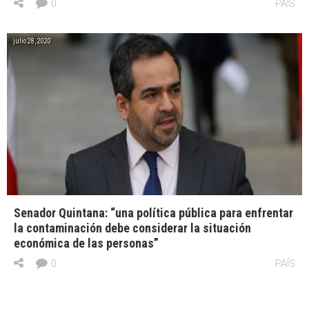
0
PAÍS
julio 28, 2020
Senador Quintana: “una política pública para enfrentar
la contaminación debe considerar la situación
económica de las personas”
0
PAÍS