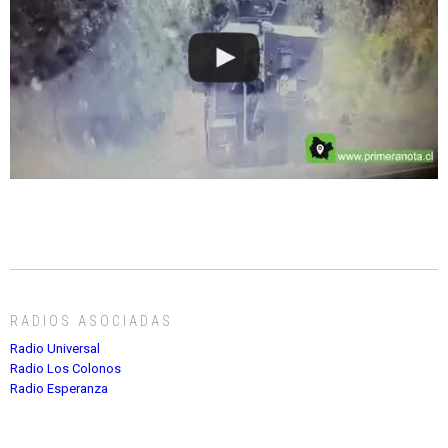
RADIOS ASOCIADAS
Radio Universal
Radio Los Colonos
Radio Esperanza