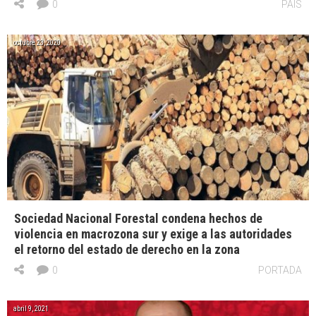
0
PAÍS
octubre 23, 2020
Sociedad Nacional Forestal condena hechos de
violencia en macrozona sur y exige a las autoridades
el retorno del estado de derecho en la zona
0
PORTADA
abril 9, 2021