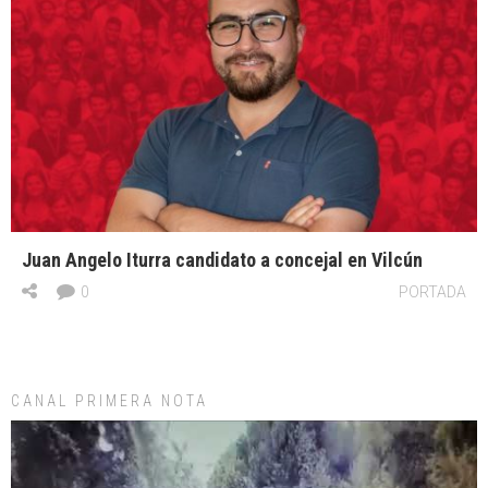
Juan Angelo Iturra candidato a concejal en Vilcún
0
PORTADA
CANAL PRIMERA NOTA