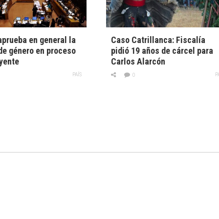
prueba en general la
Caso Catrillanca: Fiscalía
de género en proceso
pidió 19 años de cárcel para
yente
Carlos Alarcón
PAÍS
P
0