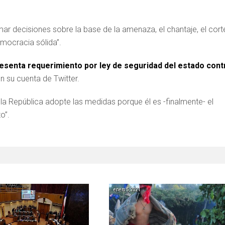
mar decisiones sobre la base de la amenaza, el chantaje, el cort
mocracia sólida”.
esenta requerimiento por ley de seguridad del estado cont
en su cuenta de Twitter.
 la República adopte las medidas porque él es -finalmente- el
o”.
enero 5, 2021