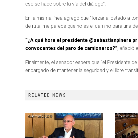
eso se hace sobre la vía del diálogo”.
En la misma línea agregó que “forzar al Estado a to
de ruta, me parece que no es el camino para una de
“¿A qué hora el presidente
@sebastianpinera
pr
convocantes del paro de camioneros?”
, añadió 
Finalmente, el senador espera que “el Presidente de
encargado de mantener la seguridad y el libre tránsit
RELATED NEWS
diciembre 26, 2019
enero 22, 2020