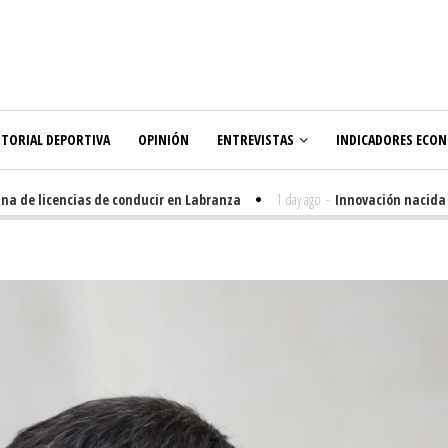
ITORIAL DEPORTIVA
OPINIÓN
ENTREVISTAS
INDICADORES ECO
 de licencias de conducir en Labranza
1 day ago
-
Innovación nacida en 