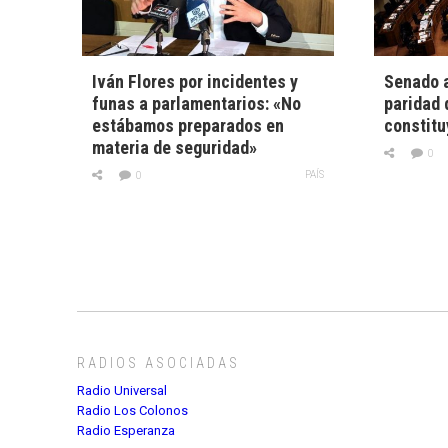
Iván Flores por incidentes y
Senado a
funas a parlamentarios: «No
paridad 
estábamos preparados en
constitu
materia de seguridad»
0
PAÍS
0
RADIOS ASOCIADAS
Radio Universal
Radio Los Colonos
Radio Esperanza