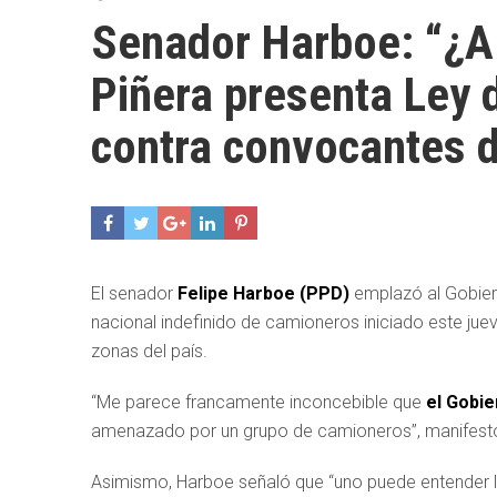
Senador Harboe: “¿A 
Piñera presenta Ley 
contra convocantes d
El senador
Felipe Harboe (PPD)
emplazó al Gobier
nacional indefinido de camioneros iniciado este jue
zonas del país.
“Me parece francamente inconcebible que
el Gobie
amenazado por un grupo de camioneros”, manifestó e
Asimismo, Harboe señaló que “uno puede entender l