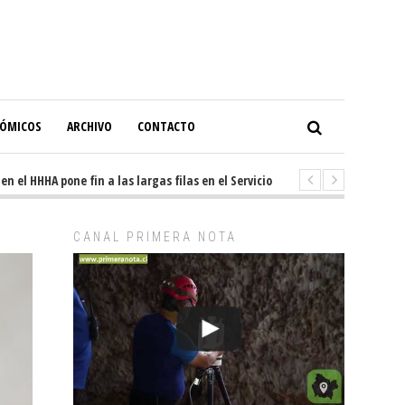
NÓMICOS
ARCHIVO
CONTACTO
el HHHA pone fin a las largas filas en el Servicio de Imagenología
1 da
CANAL PRIMERA NOTA