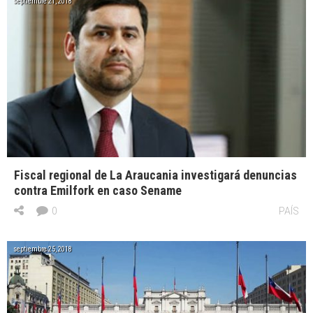
septiembre 21, 2018
Fiscal regional de La Araucania investigará denuncias
contra Emilfork en caso Sename
0
PAÍS
septiembre 25, 2018