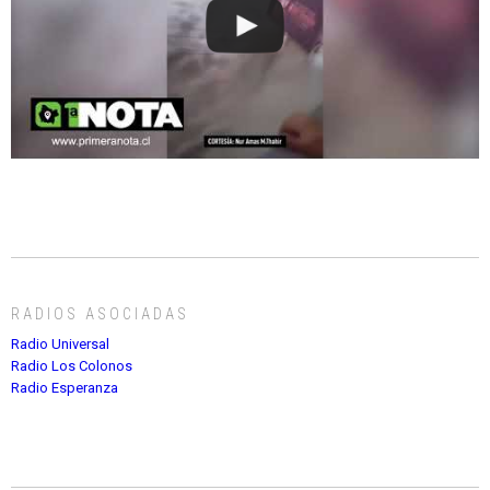
RADIOS ASOCIADAS
Radio Universal
Radio Los Colonos
Radio Esperanza