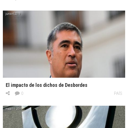
junio 4, 2019
El impacto de los dichos de Desbordes
0
PAÍS
mayo 11, 2019