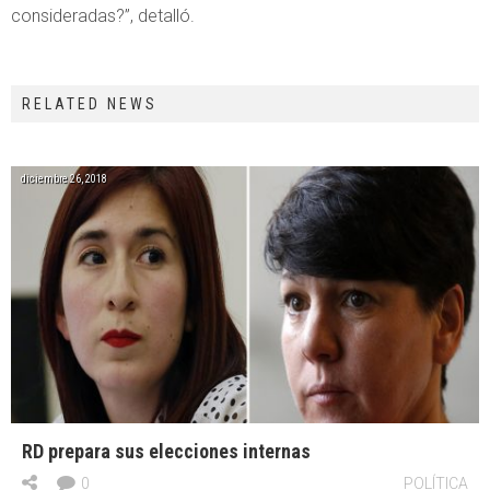
consideradas?”, detalló.
RELATED NEWS
diciembre 26, 2018
RD prepara sus elecciones internas
0
POLÍTICA