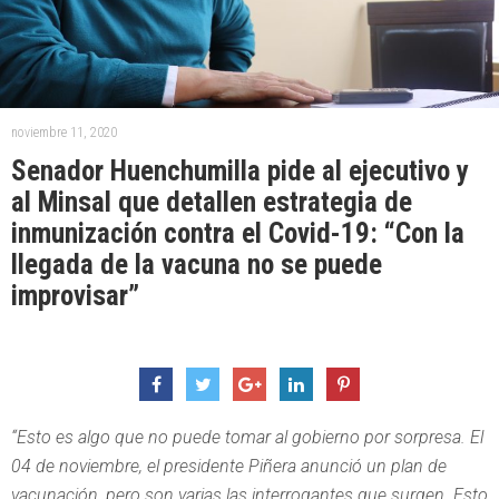
noviembre 11, 2020
Senador Huenchumilla pide al ejecutivo y
al Minsal que detallen estrategia de
inmunización contra el Covid-19: “Con la
llegada de la vacuna no se puede
improvisar”
“Esto es algo que no puede tomar al gobierno por sorpresa. El
04 de noviembre, el presidente Piñera anunció un plan de
vacunación, pero son varias las interrogantes que surgen. Esto