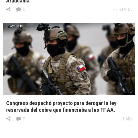
Araucanía
0
PORTADA
julio 25, 2019
Congreso despachó proyecto para derogar la ley
reservada del cobre que financiaba a las FF.AA.
0
PAÍS