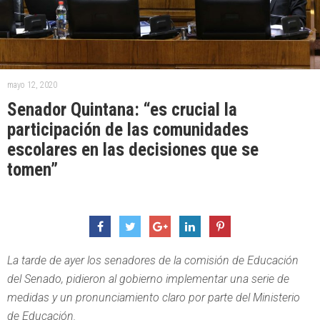
mayo 12, 2020
Senador Quintana: “es crucial la
participación de las comunidades
escolares en las decisiones que se
tomen”
La tarde de ayer los senadores de la comisión de Educación
del Senado, pidieron al gobierno implementar una serie de
medidas y un pronunciamiento claro por parte del Ministerio
de Educación.