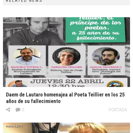
RELATED NEWS
abril 20, 2021
Daem de Lautaro homenajea al Poeta Teillier en los 25
años de su fallecimiento
0
PORTADA
marzo 6, 2019