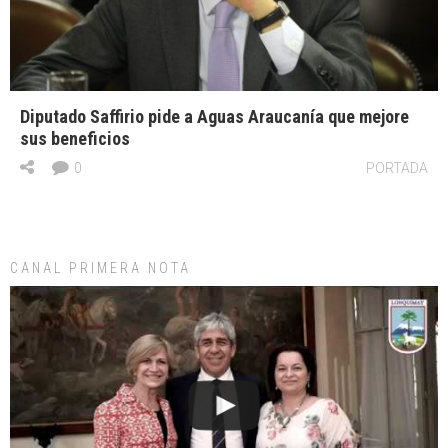
Diputado Saffirio pide a Aguas Araucanía que mejore
sus beneficios
0
PORTADA
CANAL PRIMERA NOTA