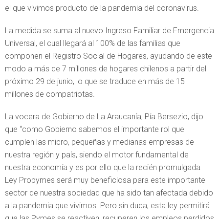
el que vivimos producto de la pandemia del coronavirus.
La medida se suma al nuevo Ingreso Familiar de Emergencia
Universal, el cual llegará al 100% de las familias que
componen el Registro Social de Hogares, ayudando de este
modo a más de 7 millones de hogares chilenos a partir del
próximo 29 de junio, lo que se traduce en más de 15
millones de compatriotas.
La vocera de Gobierno de La Araucanía, Pía Bersezio, dijo
que “como Gobierno sabemos el importante rol que
cumplen las micro, pequeñas y medianas empresas de
nuestra región y país, siendo el motor fundamental de
nuestra economía y es por ello que la recién promulgada
Ley Propymes será muy beneficiosa para este importante
sector de nuestra sociedad que ha sido tan afectada debido
a la pandemia que vivimos. Pero sin duda, esta ley permitirá
que las Pymes se reactiven, recuperen los empleos perdidos