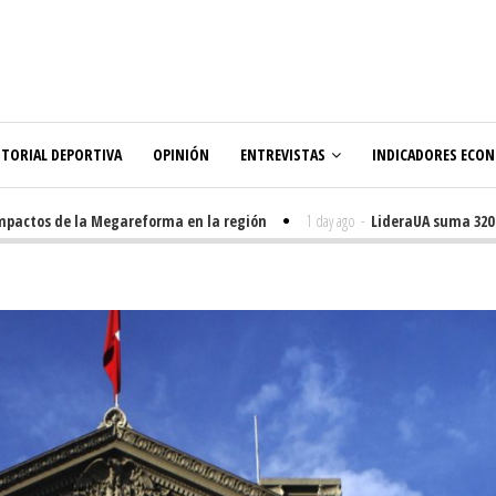
ITORIAL DEPORTIVA
OPINIÓN
ENTREVISTAS
INDICADORES ECO
actos de la Megareforma en la región
1 day ago
-
LideraUA suma 320 est