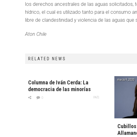
los derechos ancestrales de las aguas solicitados, 
hídrico, el cual es utilizado tanto para el consumo 
libre de clandestinidad y violencia de las aguas que s
Aton Chile
RELATED NEWS
marzo 9, 2020
Columna de Iván Cerda: La
democracia de las minorías
PAÍS
0
Cubillos 
Allamand