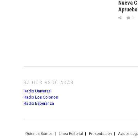
Nueva Co
Apruebo 
0
RADIOS ASOCIADAS
Radio Universal
Radio Los Colonos
Radio Esperanza
Quienes Somos
Línea Editorial
Presentación
Avisos Leg