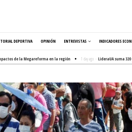
ITORIAL DEPORTIVA
OPINIÓN
ENTREVISTAS
INDICADORES ECO
ctos de la Megareforma en la región
1 day ago
-
LideraUA suma 320 est