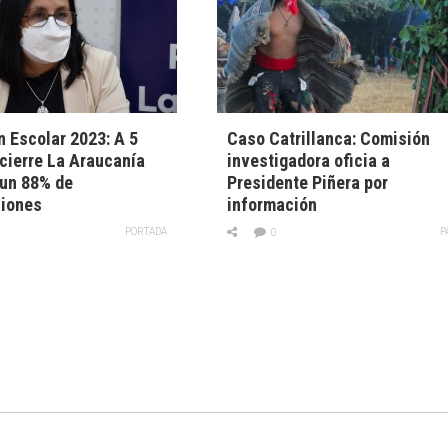
 Escolar 2023: A 5
Caso Catrillanca: Comisión
 cierre La Araucanía
investigadora oficia a
 un 88% de
Presidente Piñera por
ciones
información
PORTADA
P
0