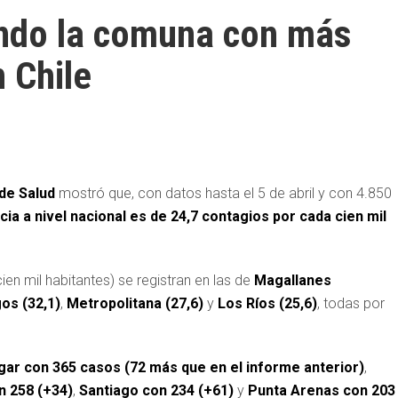
ndo la comuna con más
 Chile
de Salud
mostró que, con datos hasta el 5 de abril y con 4.850
cia a nivel nacional es de 24,7 contagios por cada cien mil
ien mil habitantes) se registran en las de
Magallanes
os (32,1)
,
Metropolitana (27,6)
y
Los Ríos (25,6)
, todas por
gar con 365 casos (72 más que en el informe anterior)
,
n 258 (+34)
,
Santiago con 234 (+61)
y
Punta Arenas con 203