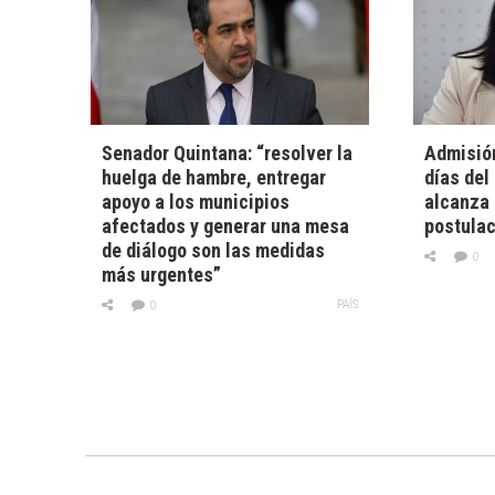
Senador Quintana: “resolver la
Admisión
huelga de hambre, entregar
días del
apoyo a los municipios
alcanza
afectados y generar una mesa
postula
de diálogo son las medidas
0
más urgentes”
PAÍS
0