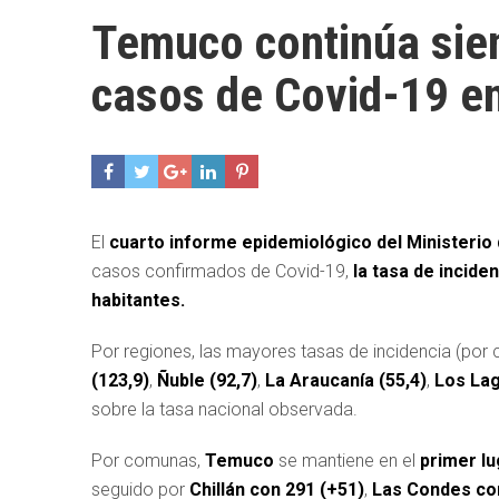
Temuco continúa sie
casos de Covid-19 en
El
cuarto informe epidemiológico del Ministerio 
casos confirmados de Covid-19,
la tasa de inciden
habitantes.
Por regiones, las mayores tasas de incidencia (por c
(123,9)
,
Ñuble (92,7)
,
La Araucanía (55,4)
,
Los Lag
sobre la tasa nacional observada.
Por comunas,
Temuco
se mantiene en el
primer lu
seguido por
Chillán con 291 (+51)
,
Las Condes co