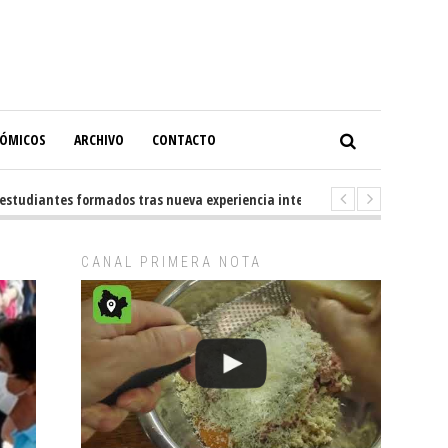
NÓMICOS
ARCHIVO
CONTACTO
udiantes formados tras nueva experiencia internacional en Buenos Aires
CANAL PRIMERA NOTA