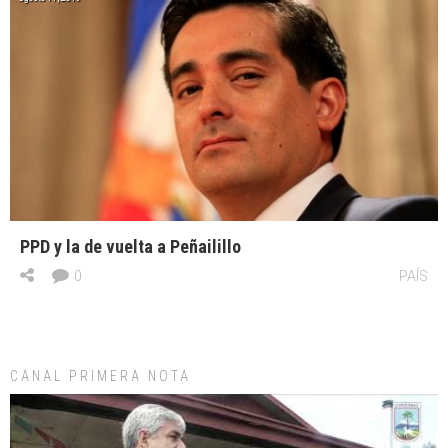
PPD y la de vuelta a Peñailillo
0
PAÍS
CANAL PRIMERA NOTA