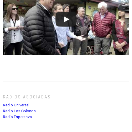
RADIOS ASOCIADAS
Radio Universal
Radio Los Colonos
Radio Esperanza