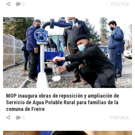
0
POLÍTICA
mayo 31, 2022
MOP inaugura obras de reposición y ampliación de
Servicio de Agua Potable Rural para familias de la
comuna de Freire
0
PORTADA
agosto 11, 2019