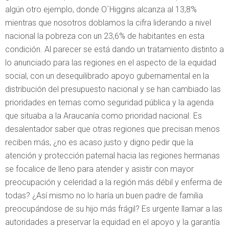
algún otro ejemplo, donde O´Higgins alcanza al 13,8%
mientras que nosotros doblamos la cifra liderando a nivel
nacional la pobreza con un 23,6% de habitantes en esta
condición. Al parecer se está dando un tratamiento distinto a
lo anunciado para las regiones en el aspecto de la equidad
social, con un desequilibrado apoyo gubernamental en la
distribución del presupuesto nacional y se han cambiado las
prioridades en temas como seguridad pública y la agenda
que situaba a la Araucanía como prioridad nacional. Es
desalentador saber que otras regiones que precisan menos
reciben más, ¿no es acaso justo y digno pedir que la
atención y protección paternal hacia las regiones hermanas
se focalice de lleno para atender y asistir con mayor
preocupación y celeridad a la región más débil y enferma de
todas? ¿Así mismo no lo haría un buen padre de familia
preocupándose de su hijo más frágil? Es urgente llamar a las
autoridades a preservar la equidad en el apoyo y la garantía