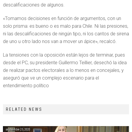
descalificaciones de algunos.
«Tomamos decisiones en función de argumentos, con un
solo prisma: es bueno o es malo para Chile. Ni las presiones,
ni las descalificaciones de ningún tipo, ni los cantos de sirena
de uno u otro lado nos van a mover un ápice», recalcó.
La tensiones con la oposición están lejos de terminar, pues
desde el PC, su presidente Guillermo Teillier, desechó la idea
de realizar pactos electorales a lo menos en concejales, y
aseguró que ve un complejo escenario para el
entendimiento político
RELATED NEWS
septiembre 25, 2020