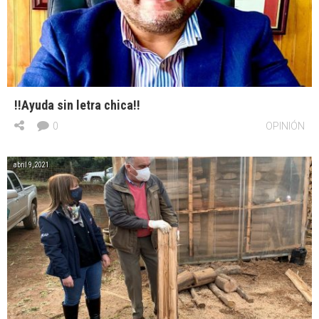
!!Ayuda sin letra chica!!
0
OPINIÓN
abril 9, 2021