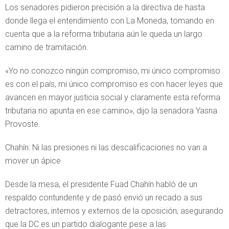
Los senadores pidieron precisión a la directiva de hasta
donde llega el entendimiento con La Moneda, tomando en
cuenta que a la reforma tributaria aún le queda un largo
camino de tramitación.
«Yo no conozco ningún compromiso, mi único compromiso
es con el país, mi único compromiso es con hacer leyes que
avancen en mayor justicia social y claramente esta reforma
tributaria no apunta en ese camino», dijo la senadora Yasna
Provoste.
Chahín: Ni las presiones ni las descalificaciones no van a
mover un ápice
Desde la mesa, el presidente Fuad Chahín habló de un
respaldo contundente y de pasó envió un recado a sus
detractores, internos y externos de la oposición, asegurando
que la DC es un partido dialogante pese a las